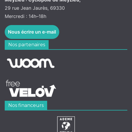
29 rue Jean Jaurès, 69330
Mercredi : 14h–18h
Nous écrire un e-mail
Nos partenaires
Nos financeurs