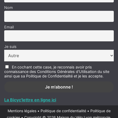
Nom
Email
Je suis
En cochant cette case, je reconnais avoir pris
connaissance des Conditions Générales d'Utilisation du site
ainsi que sa Politique de Confidentialité et je les accepte.
La Bicyc'lettre en ligne ici
Mentions légales
•
Politique de confidentialité
•
Politique de
cookies
•
Copyright © 2026
Maison du Vélo Lyon métropole
.