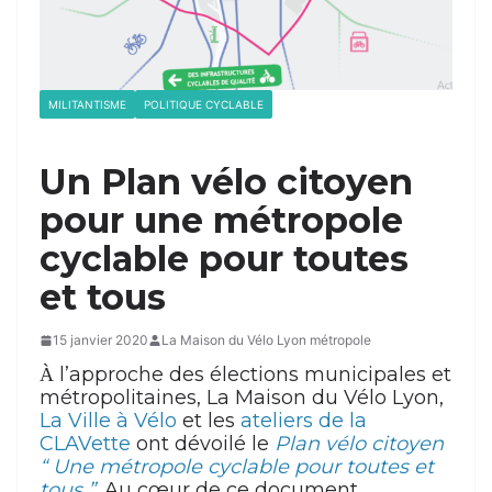
MILITANTISME
POLITIQUE CYCLABLE
Un Plan vélo citoyen
pour une métropole
cyclable pour toutes
et tous
15 janvier 2020
La Maison du Vélo Lyon métropole
l’approche des élections municipales et
À
métropolitaines, La Maison du Vélo Lyon,
La Ville à Vélo
et les
ateliers de la
CLAVette
ont dévoilé le
Plan vélo citoyen
“ Une métropole cyclable pour toutes et
tous ”
. Au cœur de ce document