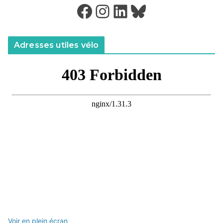
Facebook
Instagram
LinkedIn
Bluesky
Adresses utiles vélo
Voir en plein écran