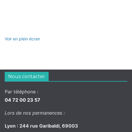
Voir en plein écran
Nous contacter
Par téléphone :
04 72 00 23 57
Lors de nos permanences :
Lyon : 244 rue Garibaldi, 69003