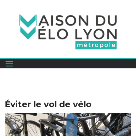
Passer
au
contenu
Éviter le vol de vélo