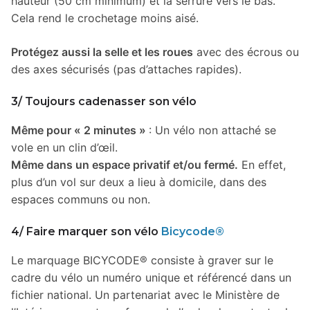
hauteur (50 cm minimum) et la serrure vers le bas.
Cela rend le crochetage moins aisé.
Protégez aussi la selle et les roues
avec des écrous ou
des axes sécurisés (pas d’attaches rapides).
3/ Toujours cadenasser son vélo
Même pour « 2 minutes »
: Un vélo non attaché se
vole en un clin d’œil.
Même dans un espace privatif et/ou fermé.
En effet,
plus d’un vol sur deux a lieu à domicile, dans des
espaces communs ou non.
4/ Faire marquer son vélo
Bicycode®
Le marquage BICYCODE® consiste à graver sur le
cadre du vélo un numéro unique et référencé dans un
fichier national. Un partenariat avec le Ministère de