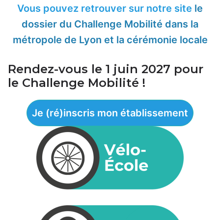
Vous pouvez retrouver sur notre site
le
dossier du Challenge Mobilité dans la
métropole de Lyon et la cérémonie locale
Rendez-vous le 1 juin 2027 pour
le Challenge Mobilité !
Je (ré)inscris mon établissement