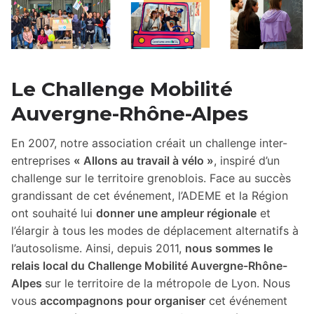
Le Challenge Mobilité
Auvergne-Rhône-Alpes
En 2007, notre association créait un challenge inter-
entreprises
« Allons au travail à vélo »
, inspiré d’un
challenge sur le territoire grenoblois. Face au succès
grandissant de cet événement, l’ADEME et la Région
ont souhaité lui
donner une ampleur régionale
et
l’élargir à tous les modes de déplacement alternatifs à
l’autosolisme. Ainsi, depuis 2011,
nous sommes le
relais local du Challenge Mobilité Auvergne-Rhône-
Alpes
sur le territoire de la métropole de Lyon. Nous
vous
accompagnons pour organiser
cet événement