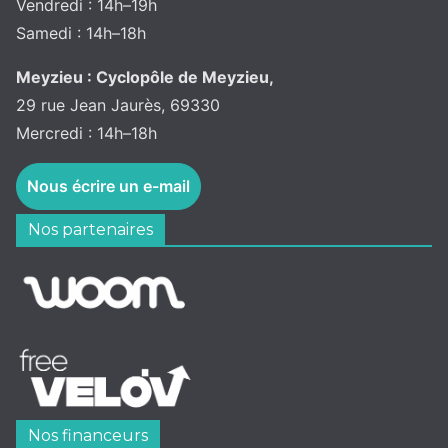
Vendredi : 14h–19h
Samedi : 14h–18h
Meyzieu : Cyclopôle de Meyzieu,
29 rue Jean Jaurès, 69330
Mercredi : 14h–18h
Nous écrire un e-mail
Nos partenaires
Nos financeurs