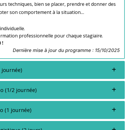
rreurs techniques, bien se placer, prendre et donner des
pter son comportement à la situation....
individuelle.
formation professionnelle pour chaque stagiaire.
 !
Dernière mise à jour du programme : 15/10/2025
 journée)
go (1/2 journée)
o (1 journée)