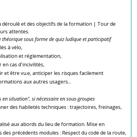
 déroulé et des objectifs de la formation | Tour de
eurs attentes.
 théorique sous forme de quiz ludique et participatif
és à vélo,
lisation et réglementation,
en cas d'incivilités,
r et être vu.e, anticiper les risques facilement
ormations aux autres usagers...
 en situation", si nécessaire en sous-groupes
ner des habiletés techniques : trajectoires, freinages,
lisé aux abords du lieu de formation. Mise en
s des précédents modules : Respect du code de la route,