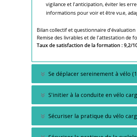
vigilance et l'anticipation, éviter les e
informations pour voir et être vu.e, ada
Bilan collectif et questionnaire d'évaluation 
Remise des livrables et de l'attestation de 
Taux de satisfaction de la formation : 9,2/10
Se déplacer sereinement à vélo (1
S'initier à la conduite en vélo car
Sécuriser la pratique du vélo carg