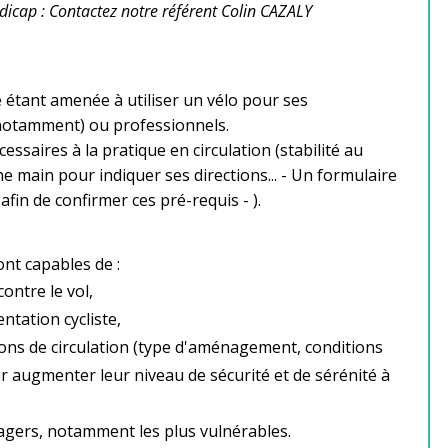
dicap : Contactez notre référent Colin CAZALY
 étant amenée à utiliser un vélo pour ses
 notamment) ou professionnels.
essaires à la pratique en circulation (stabilité au
e main pour indiquer ses directions... - Un formulaire
afin de confirmer ces pré-requis - ).
ont capables de :
contre le vol,
ntation cycliste,
ns de circulation (type d'aménagement, conditions
r augmenter leur niveau de sécurité et de sérénité à
agers, notamment les plus vulnérables.