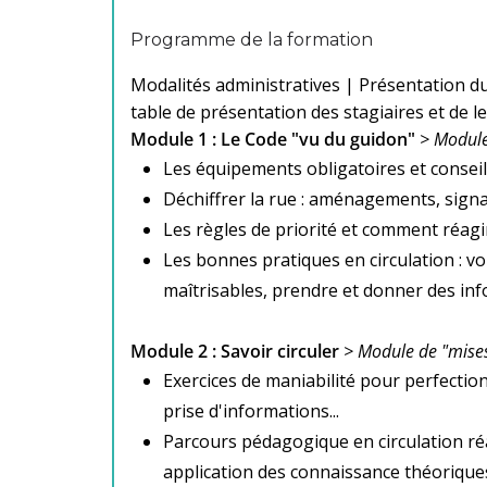
Programme de la formation
Modalités administratives | Présentation du
table de présentation des stagiaires et de l
Module 1 : Le Code "vu du guidon"
> Module
Les équipements obligatoires et conseill
Déchiffrer la rue : aménagements, signa
Les règles de priorité et comment réagir 
Les bonnes pratiques en circulation : voi
maîtrisables, prendre et donner des inf
Module 2 : Savoir circuler
> Module de "mises
Exercices de maniabilité pour perfection
prise d'informations...
Parcours pédagogique en circulation réa
application des connaissance théorique