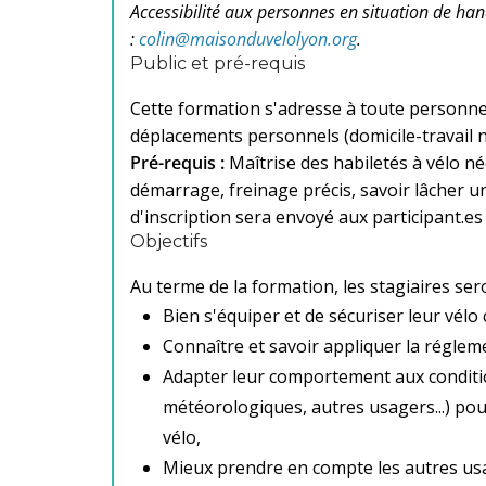
Accessibilité aux personnes en situation de han
:
colin@maisonduvelolyon.org
.
Public et pré-requis
Cette formation s'adresse à toute personne
déplacements personnels (domicile-travail
Pré-requis :
Maîtrise des habiletés à vélo néc
démarrage, freinage précis, savoir lâcher un
d'inscription sera envoyé aux participant.es 
Objectifs
Au terme de la formation, les stagiaires ser
Bien s'équiper et de sécuriser leur vélo 
Connaître et savoir appliquer la régleme
Adapter leur comportement aux conditio
météorologiques, autres usagers...) pou
vélo,
Mieux prendre en compte les autres us