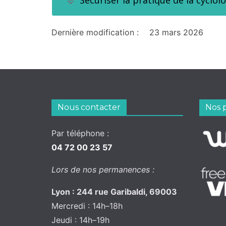
Sécuriser la pratique de la cyclolo
Dernière modification :
23 mars 2026
Nous contacter
Nos 
Par téléphone :
04 72 00 23 57
Lors de nos permanences :
Lyon : 244 rue Garibaldi, 69003
Mercredi : 14h–18h
Jeudi : 14h–19h