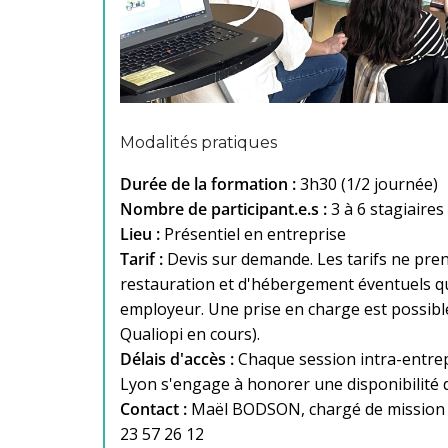
Modalités pratiques
Durée de la formation :
3h30 (1/2 journée)
Nombre de participant.e.s :
3 à 6 stagiaires
Lieu :
Présentiel en entreprise
Tarif :
Devis sur demande. Les tarifs ne pren
restauration et d'hébergement éventuels qui
employeur. Une prise en charge est possibl
Qualiopi en cours).
Délais d'accès :
Chaque session intra-entrep
Lyon s'engage à honorer une disponibilité 
Contact :
Maël BODSON, chargé de mission 
23 57 26 12