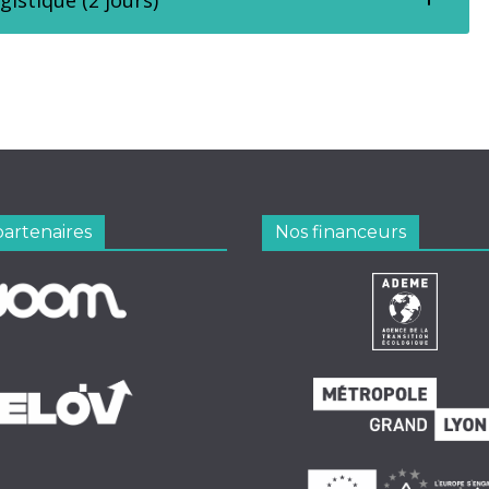
gistique (2 jours)
partenaires
Nos financeurs