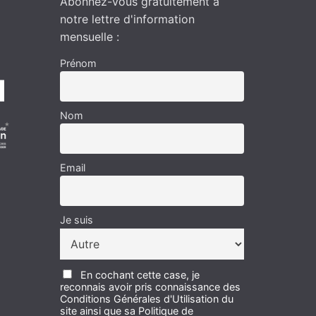
Abonnez-vous gratuitement à
notre lettre d'information
mensuelle :
Prénom
Nom
Email
Je suis
En cochant cette case, je
reconnais avoir pris connaissance des
Conditions Générales d'Utilisation du
site ainsi que sa Politique de