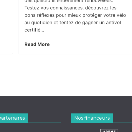
des questions entièrement renouvelées.
Testez vos connaissances, découvrez les
bons réflexes pour mieux protéger votre vélo
au quotidien et tentez de gagner un antivol
certifié…
Read More
partenaires
Nos financeurs