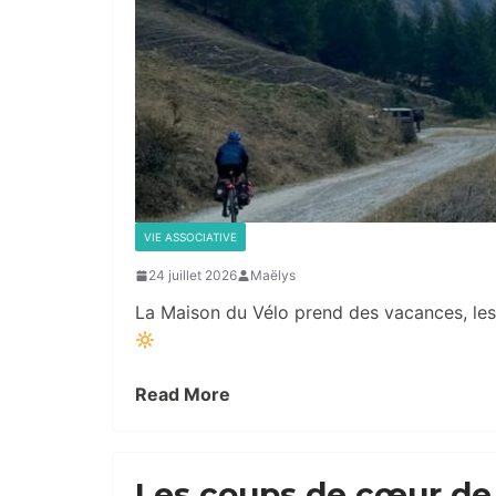
VIE ASSOCIATIVE
24 juillet 2026
Maëlys
La Maison du Vélo prend des vacances, les
Read More
Les coups de cœur de