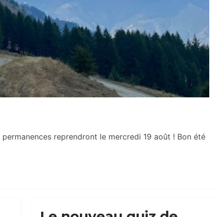
 permanences reprendront le mercredi 19 août ! Bon été
Le nouveau quiz de