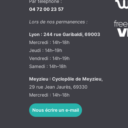
Par téléphone :
04 72 00 23 57
Lors de nos permanences :
Lyon : 244 rue Garibaldi, 69003
Mercredi : 14h–18h
Jeudi : 14h–19h
Vendredi : 14h–19h
Samedi : 14h–18h
Meyzieu : Cyclopôle de Meyzieu,
29 rue Jean Jaurès, 69330
Mercredi : 14h–18h
Nous écrire un e-mail