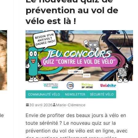
prévention au vol de
vélo est là !
COMMUNAUTÉ VÉLO
NEWSLETTER
SÉCURITÉ VÉLO
30 avril 2026
Marie-Clémence
de
Envie de profiter des beaux jours à vélo en
toute sérénité ? Le nouveau quiz sur la
prévention du vol de vélo est en ligne, avec