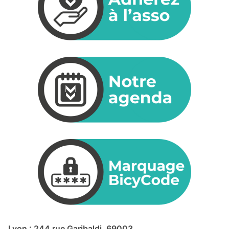
Lyon : 244 rue Garibaldi, 69003