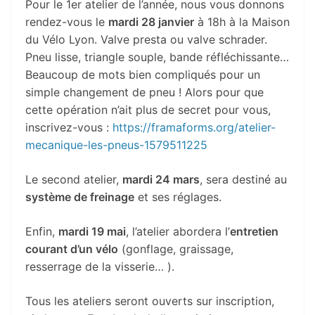
Pour le 1er atelier de l’année, nous vous donnons
rendez-vous le
mardi 28 janvier
à 18h à la Maison
du Vélo Lyon. Valve presta ou valve schrader.
Pneu lisse, triangle souple, bande réfléchissante…
Beaucoup de mots bien compliqués pour un
simple changement de pneu ! Alors pour que
cette opération n’ait plus de secret pour vous,
inscrivez-vous :
https://framaforms.org/atelier-
mecanique-les-pneus-1579511225
Le second atelier,
mardi 24 mars
, sera destiné au
système de freinage
et ses réglages.
Enfin,
mardi 19 mai
, l’atelier abordera l’
entretien
courant d’un vélo
(gonflage, graissage,
resserrage de la visserie… ).
Tous les ateliers seront ouverts sur inscription,