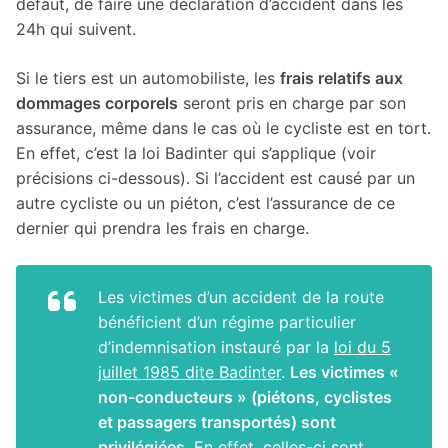
défaut, de faire une déclaration d’accident dans les
24h qui suivent.
Si le tiers est un automobiliste, les
frais relatifs aux
dommages corporels
seront pris en charge par son
assurance, même dans le cas où le cycliste est en tort.
En effet, c’est la loi Badinter qui s’applique (voir
précisions ci-dessous). Si l’accident est causé par un
autre cycliste ou un piéton, c’est l’assurance de ce
dernier qui prendra les frais en charge.
Les victimes d’un accident de la route
bénéficient d’un régime particulier
d’indemnisation instauré par la
loi du 5
juillet 1985 dite Badinter
.
Les victimes «
non-conducteurs » (piétons, cyclistes
et passagers transportés) sont
privilégiées
. En effet, celles-ci sont