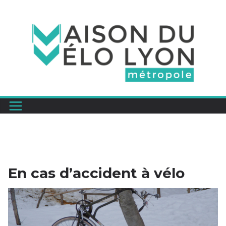
Passer
au
contenu
En cas d’accident à vélo