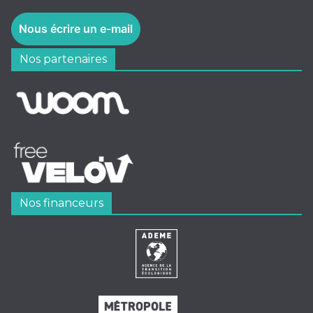
Nous écrire un e-mail
Nos partenaires
Nos financeurs