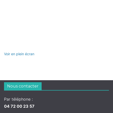
Voir en plein écran
Nous contacter
Par téléphone :
04 72 00 23 57