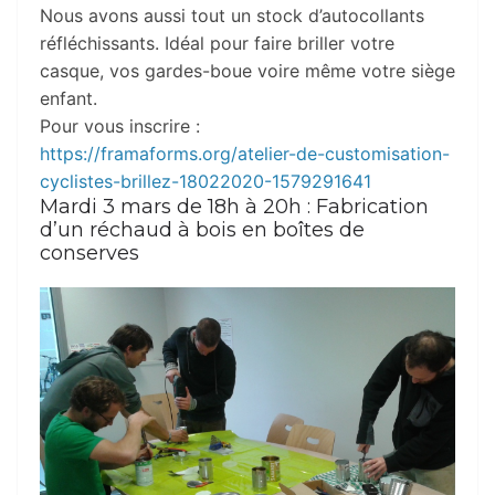
Nous avons aussi tout un stock d’autocollants
réfléchissants. Idéal pour faire briller votre
casque, vos gardes-boue voire même votre siège
enfant.
Pour vous inscrire :
https://framaforms.org/atelier-de-customisation-
cyclistes-brillez-18022020-1579291641
Mardi 3 mars de 18h à 20h : Fabrication
d’un réchaud à bois en boîtes de
conserves