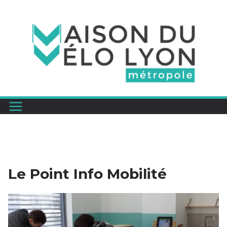
Passer
au
contenu
Le Point Info Mobilité