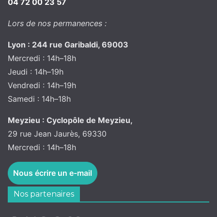
04 72 00 23 57
Lors de nos permanences :
Lyon : 244 rue Garibaldi, 69003
Mercredi : 14h–18h
Jeudi : 14h–19h
Vendredi : 14h–19h
Samedi : 14h–18h
Meyzieu : Cyclopôle de Meyzieu,
29 rue Jean Jaurès, 69330
Mercredi : 14h–18h
Nous écrire un e-mail
Nos partenaires