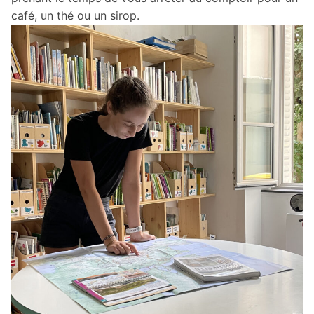
café, un thé ou un sirop.