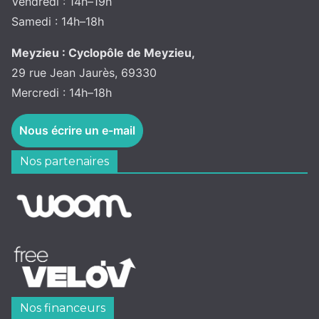
Vendredi : 14h–19h
Samedi : 14h–18h
Meyzieu : Cyclopôle de Meyzieu,
29 rue Jean Jaurès, 69330
Mercredi : 14h–18h
Nous écrire un e-mail
Nos partenaires
Nos financeurs