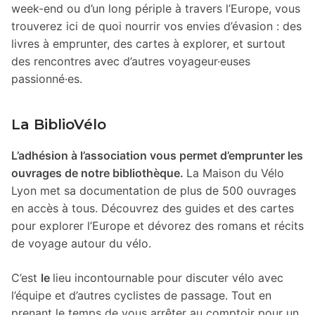
week-end ou d’un long périple à travers l’Europe, vous
trouverez ici de quoi nourrir vos envies d’évasion : des
livres à emprunter, des cartes à explorer, et surtout
des rencontres avec d’autres voyageur·euses
passionné·es.
La BiblioVélo
L’adhésion à l’association vous permet d’emprunter les
ouvrages de notre bibliothèque.
La Maison du Vélo
Lyon met sa documentation de plus de 500 ouvrages
en accès à tous. Découvrez des guides et des cartes
pour explorer l’Europe et dévorez des romans et récits
de voyage autour du vélo.
C’est
le
lieu incontournable pour discuter vélo avec
l’équipe et d’autres cyclistes de passage. Tout en
prenant le temps de vous arrêter au comptoir pour un