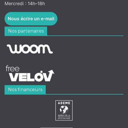
Mercredi : 14h–18h
Nous écrire un e-mail
Nos partenaires
Nos financeurs