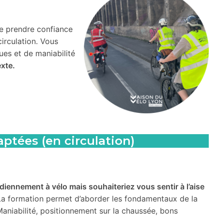
de prendre confiance
irculation. Vous
ues et de maniabilité
exte.
ptées (en circulation)
iennement à vélo mais souhaiteriez vous sentir à l’aise
La formation permet d’aborder les fondamentaux de la
Maniabilité, positionnement sur la chaussée, bons