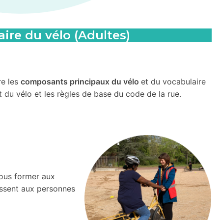
ire du vélo (Adultes)
re les
composants principaux du vélo
et du vocabulaire
 du vélo et les règles de base du code de la rue.
vous former aux
essent aux personnes