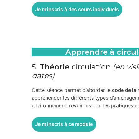
Je m’inscris à des
cours individuels
Apprendre à circule
5.
Théorie
circulation
(en vis
dates)
Cette séance permet d’aborder le
code de la 
appréhender les différents types d’aménage
environnement, revoir les bonnes pratiques e
Je m’inscris à ce module