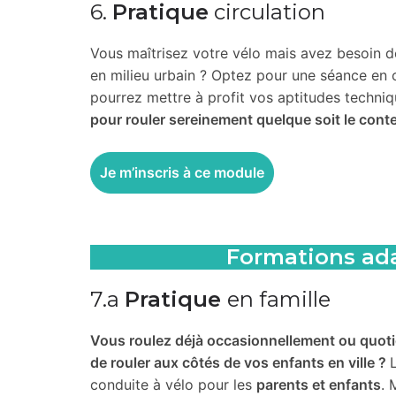
6.
Pratique
circulation
Vous maîtrisez votre vélo mais avez besoin 
en milieu urbain ? Optez pour une séance en c
pourrez mettre à profit vos aptitudes techniq
pour rouler sereinement quelque soit le cont
Je m’inscris à ce module
Formations ada
7.a
Pratique
en famille
Vous roulez déjà occasionnellement ou quotid
de rouler aux côtés de vos enfants en ville ?
conduite à vélo pour les
parents et enfants
. 