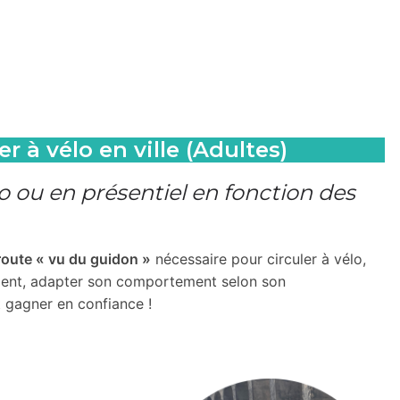
r à vélo en ville (Adultes)
io ou en présentiel en fonction des
route « vu du guidon »
nécessaire pour circuler à vélo,
ment, adapter son comportement selon son
t gagner en confiance !