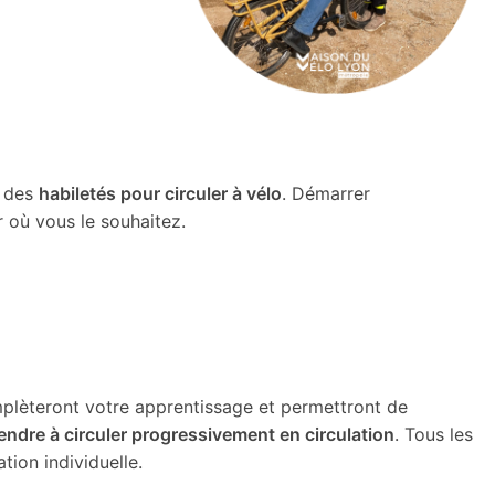
z des
habiletés pour circuler à vélo
. Démarrer
r où vous le souhaitez.
mplèteront votre apprentissage et permettront de
prendre à circuler progressivement en circulation
. Tous les
tion individuelle.