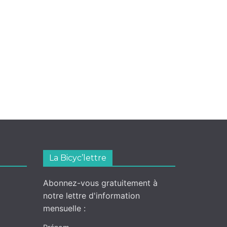
La Bicyc’lettre
Abonnez-vous gratuitement à
notre lettre d'information
mensuelle :