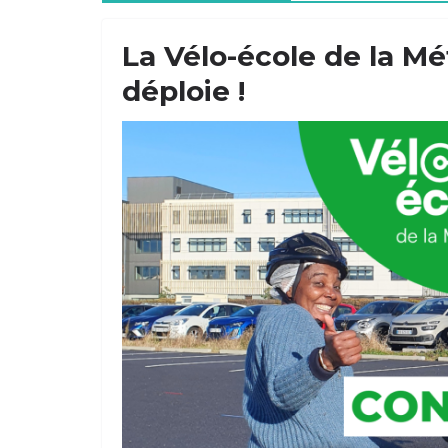
La Vélo-école de la M
déploie !