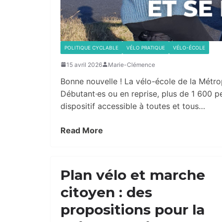
POLITIQUE CYCLABLE
VÉLO PRATIQUE
VÉLO-ÉCOLE
15 avril 2026
Marie-Clémence
Bonne nouvelle ! La vélo-école de la Métropo
Débutant·es ou en reprise, plus de 1 600
dispositif accessible à toutes et tous…
Read More
Plan vélo et marche
citoyen : des
propositions pour la