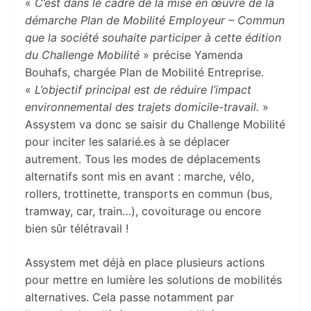
«
C’est dans le cadre de la mise en œuvre de la
démarche Plan de Mobilité Employeur – Commun
que la société souhaite participer à cette édition
du Challenge Mobilité
» précise Yamenda
Bouhafs, chargée Plan de Mobilité Entreprise.
«
L’objectif principal est de réduire l’impact
environnemental des trajets domicile-travail.
»
Assystem va donc se saisir du Challenge Mobilité
pour inciter les salarié.es à se déplacer
autrement. Tous les modes de déplacements
alternatifs sont mis en avant : marche, vélo,
rollers, trottinette, transports en commun (bus,
tramway, car, train…), covoiturage ou encore
bien sûr télétravail !
Assystem met déjà en place plusieurs actions
pour mettre en lumière les solutions de mobilités
alternatives. Cela passe notamment par