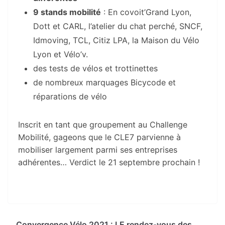
9 stands mobilité
: En covoit’Grand Lyon,
Dott et CARL, l’atelier du chat perché, SNCF,
Idmoving, TCL, Citiz LPA, la Maison du Vélo
Lyon et Vélo’v.
des tests de vélos et trottinettes
de nombreux marquages Bicycode et
réparations de vélo
Inscrit en tant que groupement au Challenge
Mobilité, gageons que le CLE7 parvienne à
mobiliser largement parmi ses entreprises
adhérentes… Verdict le 21 septembre prochain !
Convergence Vélo 2021 : LE rendez-vous des