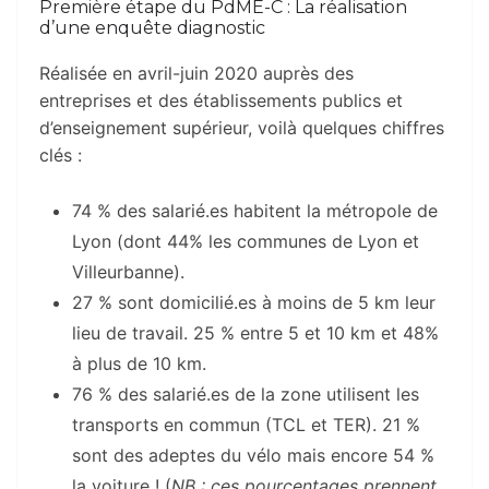
Première étape du PdME-C : La réalisation
d’une enquête diagnostic
Réalisée en avril-juin 2020 auprès des
entreprises et des établissements publics et
d’enseignement supérieur, voilà quelques chiffres
clés :
74 % des salarié.es habitent la métropole de
Lyon (dont 44% les communes de Lyon et
Villeurbanne).
27 % sont domicilié.es à moins de 5 km leur
lieu de travail. 25 % entre 5 et 10 km et 48%
à plus de 10 km.
76 % des salarié.es de la zone utilisent les
transports en commun (TCL et TER). 21 %
sont des adeptes du vélo mais encore 54 %
la voiture ! (
NB : ces pourcentages prennent