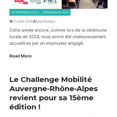
ENTREPRISES & VÉLO
ÉVÉNEMENTS VÉLO
21 juillet 2025
Mael Bodson
Cette année encore, comme lors de la cérémonie
locale de 2024, nous avons été chaleureusement
accueilli·es par un employeur engagé.
Read More
Le Challenge Mobilité
Auvergne-Rhône-Alpes
revient pour sa 15ème
édition !