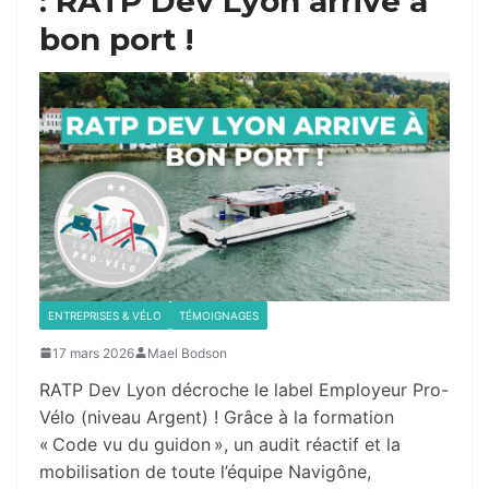
: RATP Dev Lyon arrive à
bon port !
ENTREPRISES & VÉLO
TÉMOIGNAGES
17 mars 2026
Mael Bodson
RATP Dev Lyon décroche le label Employeur Pro-
Vélo (niveau Argent) ! Grâce à la formation
« Code vu du guidon », un audit réactif et la
mobilisation de toute l’équipe Navigône,