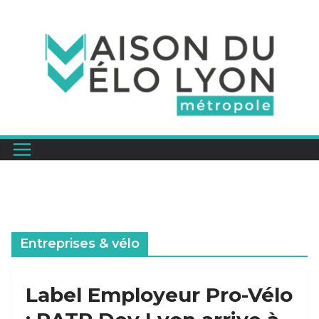
Passer
au
contenu
Entreprises & vélo
Label Employeur Pro-Vélo