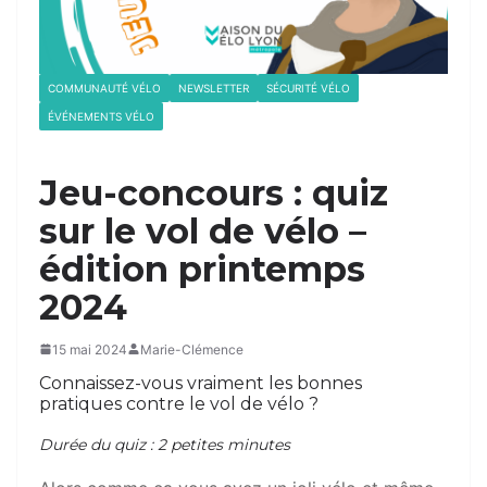
COMMUNAUTÉ VÉLO
NEWSLETTER
SÉCURITÉ VÉLO
ÉVÉNEMENTS VÉLO
Jeu-concours : quiz
sur le vol de vélo –
édition printemps
2024
15 mai 2024
Marie-Clémence
Connaissez-vous vraiment les bonnes
Quiz
pratiques contre le vol de vélo ?
vol
de
Durée du quiz : 2 petites minutes
vélos