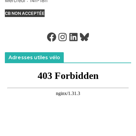
Mercredi : 14h-18h
CB NON ACCEPTÉE
Facebook
Instagram
LinkedIn
Bluesky
Adresses utiles vélo