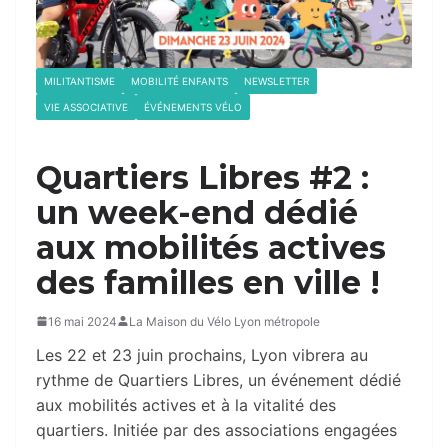
MILITANTISME
MOBILITÉ ENFANTS
NEWSLETTER
VIE ASSOCIATIVE
ÉVÉNEMENTS VÉLO
Quartiers Libres #2 :
un week-end dédié
aux mobilités actives
des familles en ville !
16 mai 2024
La Maison du Vélo Lyon métropole
Les 22 et 23 juin prochains, Lyon vibrera au
rythme de Quartiers Libres, un événement dédié
aux mobilités actives et à la vitalité des
quartiers. Initiée par des associations engagées