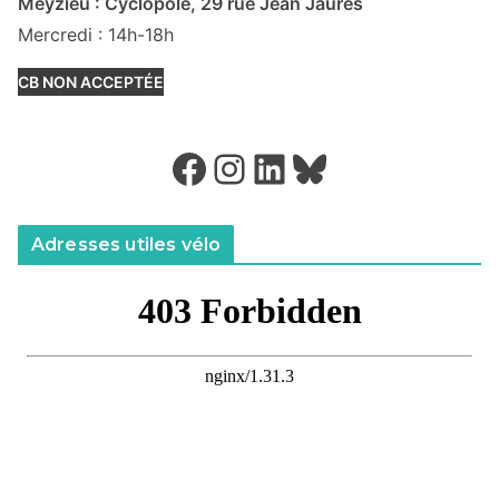
Meyzieu : Cyclopôle, 29 rue Jean Jaurès
Mercredi : 14h-18h
CB NON ACCEPTÉE
Facebook
Instagram
LinkedIn
Bluesky
Adresses utiles vélo