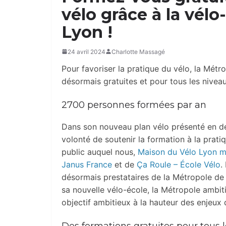
vélo grâce à la vélo
Lyon !
24 avril 2024
Charlotte Massagé
Pour favoriser la pratique du vélo, la Mét
désormais gratuites et pour tous les niveau
2700 personnes formées par an
Dans son nouveau plan vélo présenté en dé
volonté de soutenir la formation à la pratiq
public auquel nous,
Maison du Vélo Lyon m
Janus France
et de
Ça Roule – École Vélo
.
désormais prestataires de la Métropole de 
sa nouvelle vélo-école, la Métropole ambi
objectif ambitieux à la hauteur des enjeux 
Des formations gratuites pour tous le