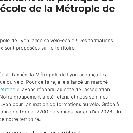
-école de la Métrople de
ropole de Lyon lance sa vélo-école ! Des formations
x sont proposées sur le territoire.
but d’année, la Métropole de Lyon annonçait sa
ue du vélo. Pour ce faire, elle a lancé un marché
étropole
, avons répondu au côté de l’association
 Notre groupement a été retenu et nous sommes
Lyon pour l’animation de formations au vélo. Grâce à
tionne de former 2700 personnes par an d’ici 2026. Un
de notre territoire…
s niveaux et tous les publics !