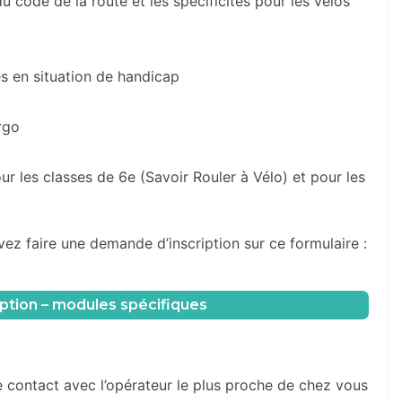
 code de la route et les spécificités pour les vélos
s en situation de handicap
rgo
 les classes de 6e (Savoir Rouler à Vélo) et pour les
ez faire une demande d’inscription sur ce formulaire :
ption – modules spécifiques
 contact avec l’opérateur le plus proche de chez vous