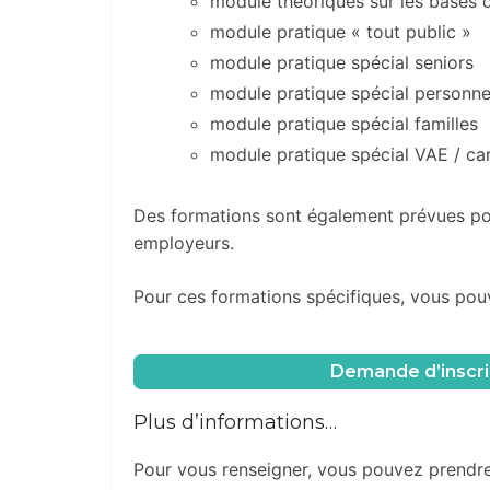
module théoriques sur les bases du
module pratique « tout public »
module pratique spécial seniors
module pratique spécial personne
module pratique spécial familles
module pratique spécial VAE / ca
Des formations sont également prévues pour
employeurs.
Pour ces formations spécifiques, vous pouv
Demande d’inscri
Plus d’informations…
Pour vous renseigner, vous pouvez prendre