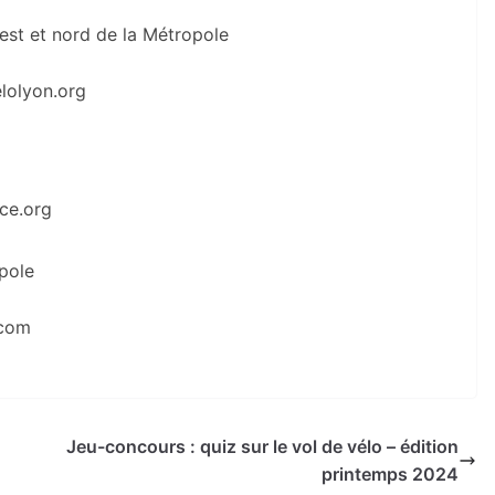
est et nord de la Métropole
lolyon.org
ce.org
pole
.com
Jeu-concours : quiz sur le vol de vélo – édition
printemps 2024