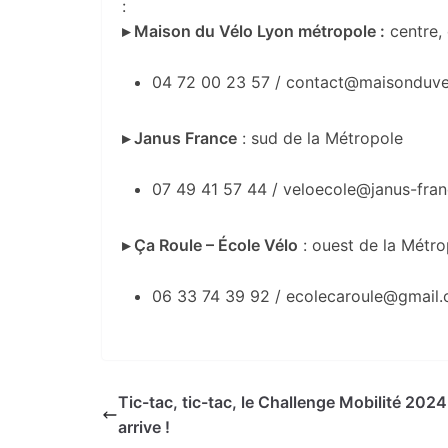
:
▸ Maison du Vélo Lyon métropole :
centre, 
04 72 00 23 57 / contact@maisonduve
▸ Janus France
: sud de la Métropole
07 49 41 57 44 / veloecole@janus-fran
▸ Ça Roule – École Vélo
: ouest de la Métro
06 33 74 39 92 / ecolecaroule@gmail
Tic-tac, tic-tac, le Challenge Mobilité 2024
arrive !