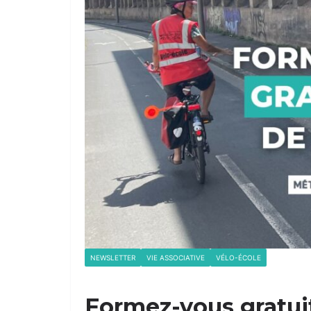
NEWSLETTER
VIE ASSOCIATIVE
VÉLO-ÉCOLE
Formez-vous gratui