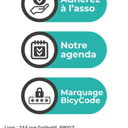
Lyon : 244 rue Garibaldi, 69003