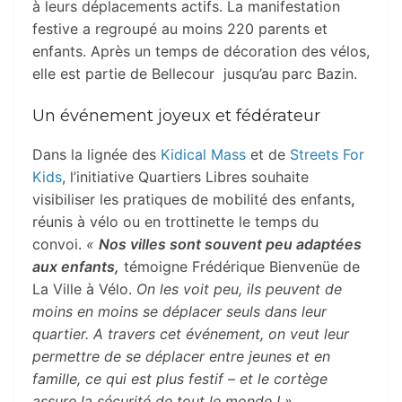
à leurs déplacements actifs. La manifestation
festive a regroupé au moins 220 parents et
enfants. Après un temps de décoration des vélos,
elle est partie de Bellecour jusqu’au parc Bazin.
Un événement joyeux et fédérateur
Dans la lignée des
Kidical Mass
et de
Streets For
Kids
, l’initiative Quartiers Libres souhaite
visibiliser les pratiques de mobilité des enfants
,
réunis à vélo ou en trottinette le temps du
convoi.
«
Nos villes sont souvent peu adaptées
aux enfants,
témoigne Frédérique Bienvenüe de
La Ville à Vélo.
On les voit peu, ils peuvent de
moins en moins se déplacer seuls dans leur
quartier. A travers cet événement, on veut leur
permettre de se déplacer entre jeunes et en
famille, ce qui est plus festif – et le cortège
assure la sécurité de tout le monde ! »