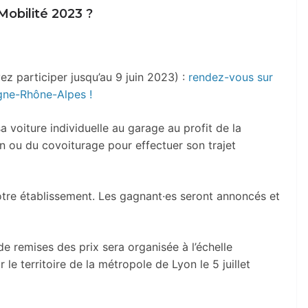
obilité 2023 ?
ez participer jusqu’au 9 juin 2023) :
rendez-vous sur
gne-Rhône-Alpes !
 sa voiture individuelle au garage au profit de la
 ou du covoiturage pour effectuer son trajet
otre établissement. Les gagnant
·e
s seront annoncés et
 remises des prix sera organisée à l’échelle
r le territoire de la métropole de Lyon le 5 juillet