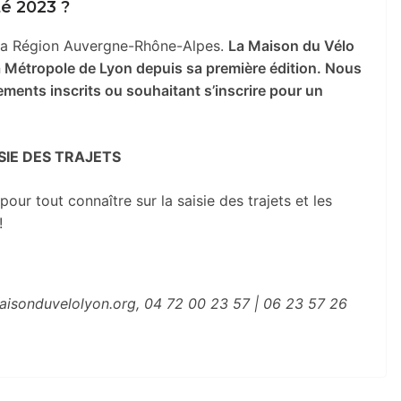
té 2023 ?
la Région Auvergne-
Rhône-Alpes.
La Maison du Vélo
la Métropole de Lyon depuis sa première édition.
Nous
ents inscrits ou souhaitant s’inscrire pour un
SIE DES TRAJETS
pour tout connaître sur la saisie des trajets et les
!
isonduvelolyon.org, 04 72 00 23 57 | 06 23 57 26