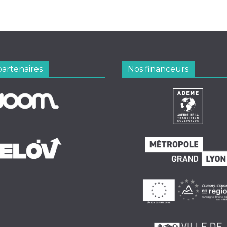
partenaires
Nos financeurs