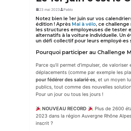
23 mai 2023
Pablo
Notez bien le 1er juin sur vos calendriers
édition !
Après
Mai à vélo
, ce challenge
les structures employeuses de tester
alternatifs à la voiture individuelle. 
un défi collectif pour leurs employé
·
es 
Pourquoi participer au Challenge M
Parce qu’il permet d’impulser, de valoriser
déplacements (comme par exemple les plans
pour fédérer des salarié
·
e
s
, et un moyen l
publics, tout comme des nouvelles solutio
Pour un jour ou tous les jours !
NOUVEAU RECORD
Plus de 2600 éta
2023 dans la région Auvergne Rhône Alpes
inscrit ?