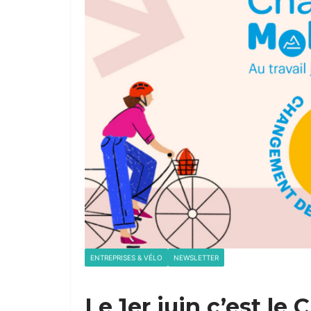
ENTREPRISES & VÉLO
NEWSLETTER
Le 1er juin c’est le