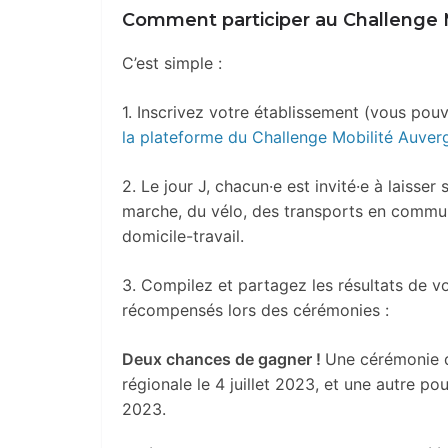
Comment participer au Challenge M
C’est simple :
1. Inscrivez votre établissement (vous pouv
la plateforme du Challenge Mobilité Auver
2. L
e jour J, chacun·e est invité·e à laisser
marche, du vélo, des transports en commun
domicile-travail.
3. Compilez et partagez les résultats de v
récompensés lors des cérémonies :
Deux chances de gagner !
Une cérémonie de
régionale le 4 juillet 2023, et une autre pou
2023.