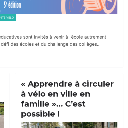
NTS VÉLO
ducatives sont invités à venir à l’école autrement
u défi des écoles et du challenge des collèges…
« Apprendre à circuler
à vélo en ville en
famille »… C’est
possible !