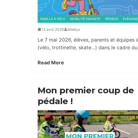
FAMILLE À VÉLO
MOBILITÉ ENFANTS
PÉDIBUS
ÉVÉNEME
13 avril 2026
Maëlys
Le 7 mai 2026, élèves, parents et équipes é
(vélo, trottinette, skate…) dans le cadre d
Read More
Mon premier coup de
pédale !