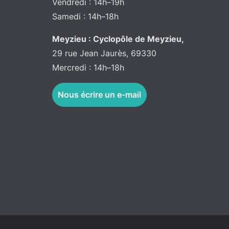
Vendredi : 14h–19h
Samedi : 14h–18h
Meyzieu : Cyclopôle de Meyzieu,
29 rue Jean Jaurès, 69330
Mercredi : 14h–18h
Nous écrire un e-mail