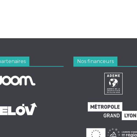
partenaires
Nos financeurs