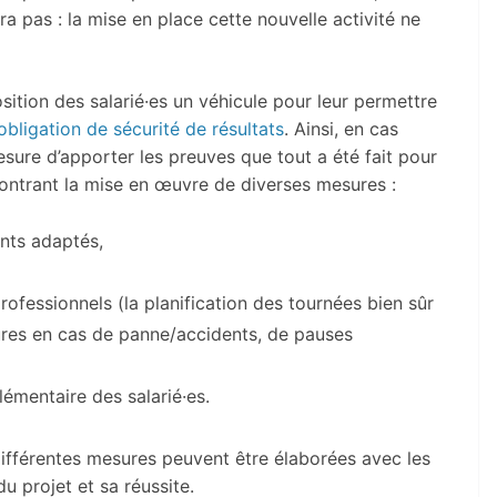
ra pas : la mise en place cette nouvelle activité ne
osition des salarié·es un véhicule pour leur permettre
obligation de sécurité de résultats
. Ainsi, en cas
esure d’apporter les preuves que tout a été fait pour
ontrant la mise en œuvre de diverses mesures :
nts adaptés,
ofessionnels (la planification des tournées bien sûr
ures en cas de panne/accidents, de pauses
lémentaire des salarié·es.
 différentes mesures peuvent être élaborées avec les
du projet et sa réussite.