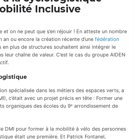
obilité Inclusive
e et on ne peut que s’en réjouir ! En atteste un nombre
n an ou encore la création récente d’une
fédération
n plus de structures souhaitent ainsi intégrer le
s leur chaîne de valeur. C’est le cas du groupe AIDEN
tif.
logistique
rtion spécialisée dans les métiers des espaces verts, a
I), c’était avec un projet précis en tête : Former une
hets organiques des écoles du 9
arrondissement de
e
 le DMI pour former à la mobilité à vélo des personnes
stique était une première. Et Patrick Fontanel,