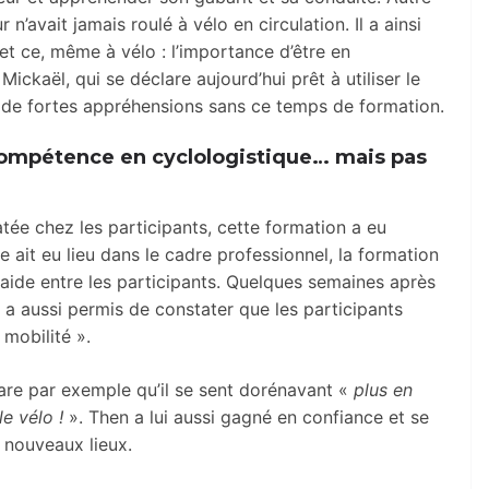
n’avait jamais roulé à vélo en circulation. Il a ainsi
et ce, même à vélo : l’importance d’être en
 Mickaël, qui se déclare aujourd’hui prêt à utiliser le
 eu de fortes appréhensions sans ce temps de formation.
 compétence
en cyclologistique…
mais pas
tée chez les participants, cette formation a eu
le ait eu lieu dans le cadre professionnel, la formation
ntraide entre les participants. Quelques semaines après
s a aussi permis de constater que les participants
mobilité ».
clare par exemple qu’il se sent dorénavant «
plus en
e vélo !
». Then a lui aussi gagné en confiance et se
e nouveaux lieux.