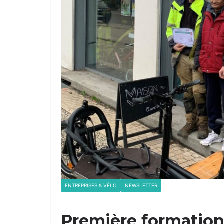
ENTREPRISES & VÉLO
NEWSLETTER
Première formation 