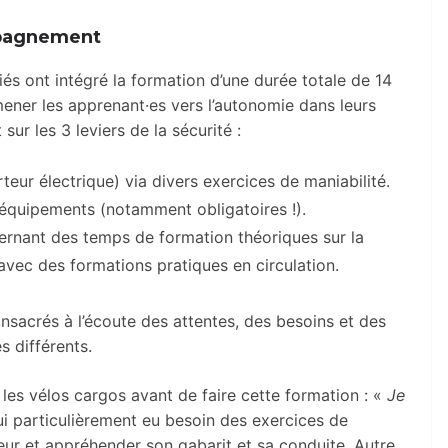
mpagnement
iés ont intégré la formation d’une durée totale de 14
amener les apprenant·es vers l’autonomie dans leurs
sur les 3 leviers de la sécurité :
orteur électrique) via divers exercices de maniabilité.
s équipements (notamment obligatoires !).
ernant des temps de formation théoriques sur la
avec des formations pratiques en circulation.
nsacrés à l’écoute des attentes, des besoins et des
s différents.
 les vélos cargos avant de faire cette formation : «
Je
ui particulièrement eu besoin des exercices de
teur et appréhender son gabarit et sa conduite. Autre