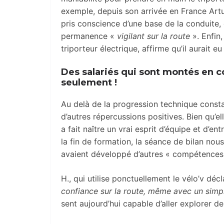
exemple, depuis son arrivée en France Artur 
pris conscience d’une base de la conduite, 
permanence «
vigilant sur la route
». Enfin,
triporteur électrique, affirme qu’il aurait
D
es salariés qui sont montés en
seulement !
Au delà de la progression technique consta
d’autres répercussions positives. Bien qu’el
a fait naître un vrai esprit d’équipe et d’e
la fin de formation, la séance de bilan nou
avaient développé d’autres « compétences 
H., qui utilise ponctuellement le vélo’v dé
confiance sur la route, même avec un simpl
sent aujourd’hui capable d’aller explorer d