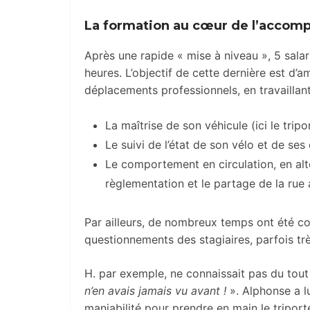
La formation au cœur de l’acco
Après une rapide « mise à niveau », 5 salar
heures. L’objectif de cette dernière est d’
déplacements professionnels, en travaillant 
La maîtrise de son véhicule (ici le trip
Le suivi de l’état de son vélo et de se
Le comportement en circulation, en alt
règlementation et le partage de la rue 
Par ailleurs, de nombreux temps ont été co
questionnements des stagiaires, parfois trè
H. par exemple, ne connaissait pas du tout
n’en avais jamais vu avant !
». Alphonse a l
maniabilité pour prendre en main le tripor