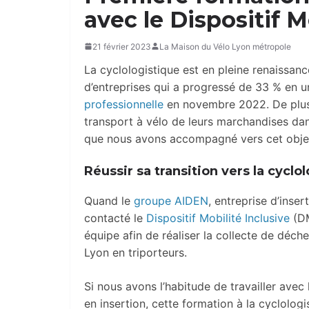
avec le Dispositif M
21 février 2023
La Maison du Vélo Lyon métropole
La cyclologistique est en pleine renaissanc
d’entreprises qui a progressé de 33 % en u
professionnelle
en novembre 2022. De plus e
transport à vélo de leurs marchandises dan
que nous avons accompagné vers cet objec
Réussir sa transition vers la cyclo
Quand le
groupe AIDEN
, entreprise d’inse
contacté le
Dispositif Mobilité Inclusive
(DM
équipe afin de réaliser la collecte de déc
Lyon en triporteurs.
Si nous avons l’habitude de travailler avec
en insertion, cette formation à la cyclologi