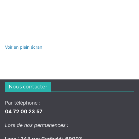
Voir en plein écran
Nous contacter
Par téléphone :
04 72 00 23 57
Lors de nos permanences :
Lyon : 244 rue Garibaldi, 69003