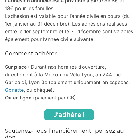
L’adhésion annuelle est à prix libre à partir de 6€
et
18€ pour les familles.
L’adhésion est valable pour l’année civile en cours (du
1er janvier au 31 décembre). Les adhésions réalisées
entre le 1er septembre et le 31 décembre sont valables
également pour l’année civile suivante.
Comment adhérer
Sur place
: Durant nos horaires d’ouverture,
directement à la Maison du Vélo Lyon, au 244 rue
Garibaldi, Lyon 3e (paiement uniquement en espèces,
Gonette
, ou chèque).
Ou en ligne
(paiement par CB).
J’adhère !
Soutenez-nous financièrement : pensez au
don !