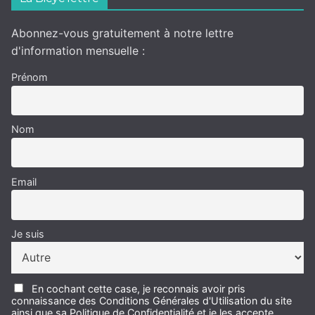
Abonnez-vous gratuitement à notre lettre
d'information mensuelle :
Prénom
Nom
Email
Je suis
En cochant cette case, je reconnais avoir pris
connaissance des Conditions Générales d'Utilisation du site
ainsi que sa Politique de Confidentialité et je les accepte.