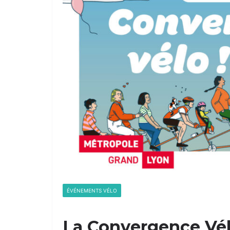
ÉVÉNEMENTS VÉLO
La Convergence Vélo