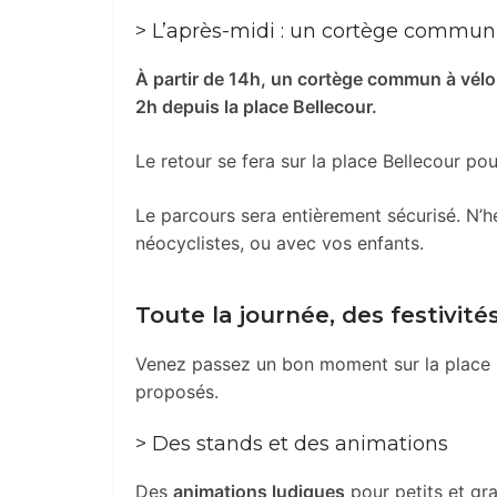
> L’après-midi : un cortège commun s
À partir de 14h, un cortège commun à vélo 
2h depuis la place Bellecour.
Le retour se fera sur la place Bellecour pou
Le parcours sera entièrement sécurisé. N’h
néocyclistes, ou avec vos enfants.
Toute la journée, des festivités
Venez passez un bon moment sur la place Be
proposés.
> Des stands et des animations
Des
animations ludiques
pour petits et gra