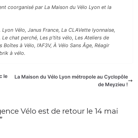
t coorganisé par La Maison du Vélo Lyon et la
lo, Lyon Vélo, Janus France, La CLAVette lyonnaise,
 Le chat perché, Les p’tits vélo
, Les Ateliers de
s Boîtes à Vélo, l’AF3V, À Vélo Sans Âge, Réagir
brik à vélo.
c le
La Maison du Vélo Lyon métropole au Cyclopôle
de Meyzieu !
ence Vélo est de retour le 14 mai
”