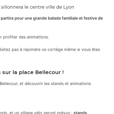
illonnera le centre ville de Lyon
partira pour une grande balade familiale et festive de
r profiter des animations.
ésitez pas à rejoindre ce cortège même si vous êtes
 sur la place Bellecour !
llecour, et découvrir les stands et animations
nds, et un village vélo seront prévus :
stands