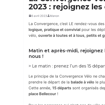
2023 : rejoignez les
6 avril 2023
Manon
La Convergence, c’est LE rendez-vous des 
logique, pratique et convivial
pour les dép
vélo,
ouverte à toutes et à tous, petits et 
Matin et après-midi, rejoignez
nous !
> Le matin : prenez l’un des 15 dépa
Le principe de la Convergence Vélo ne cha
prendre le départ de la
balade à vélo
le pl
Cette année,
15 départs
sont organisés depu
place Bellecour
!