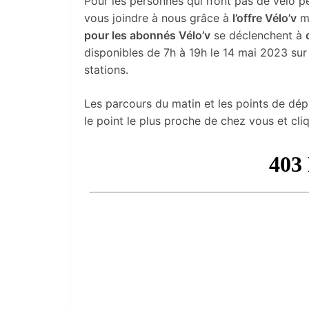
Pour les personnes qui n’ont pas de vélo
vous joindre à nous grâce à
l’offre Vélo’v
mi
pour les abonnés Vélo’v
se déclenchent à
disponibles de 7h à 19h le 14 mai 2023 sur 
stations.
Les parcours du matin et les points de dép
le point le plus proche de chez vous et cli