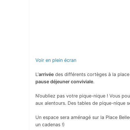
Voir en plein écran
L’
arrivée
des différents cortèges à la place
pause déjeuner conviviale
.
N’oubliez pas votre pique-nique ! Vous pou
aux alentours. Des tables de pique-nique se
Un espace sera aménagé sur la Place Bell
un cadenas !)