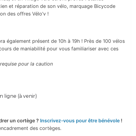
retien et réparation de son vélo, marquage Bicycode
ion des offres Vélo’v !
ra également présent de 10h à 19h ! Près de 100 vélos
rcours de maniabilité pour vous familiariser avec ces
 requise pour la caution
ligne (à venir)
drer un cortège ?
Inscrivez-vous pour être bénévole
!
encadrement des cortèges.