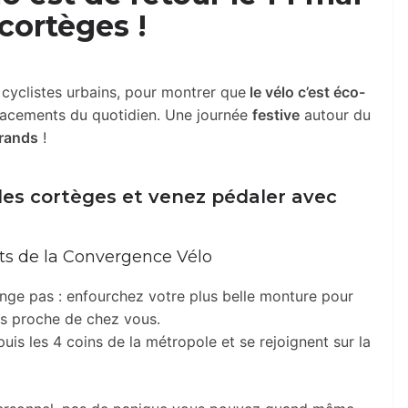
 cortèges !
cyclistes urbains, pour montrer que
le vélo c’est éco-
lacements du quotidien. Une journée
festive
autour du
grands
!
 les cortèges et venez pédaler avec
rts de la Convergence Vélo
nge pas : enfourchez votre plus belle monture pour
us proche de chez vous.
is les 4 coins de la métropole et se rejoignent sur la