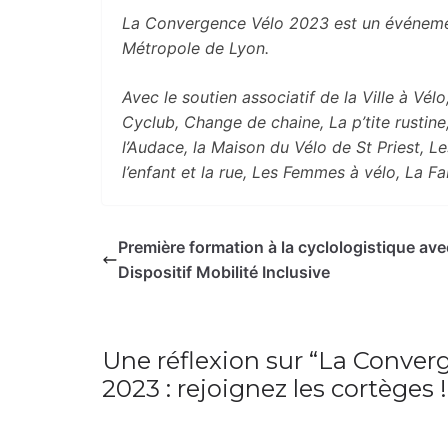
La Convergence Vélo 2023 est un événemen
Métropole de Lyon.
Avec le soutien associatif de la Ville à Vé
Cyclub, Change de chaine, La p’tite rustine,
l’Audace, la Maison du Vélo de St Priest, Le
l’enfant et la rue, Les Femmes à vélo, La Fa
Première formation à la cyclologistique ave
Dispositif Mobilité Inclusive
Une réflexion sur “
La Converg
2023 : rejoignez les cortèges !