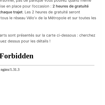
 personnel, pas de panique vous pouvez quand même
se en place pour l’occasion :
2 heures de gratuité
chaque trajet
. Les 2 heures de gratuité seront
tous le réseau Vélo’v de la Métropole et sur toutes les
arts sont présentés sur la carte ci-dessous : cherchez
quez dessus pour les détails !