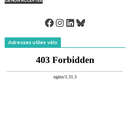
CB NON ACCEPTÉE
Facebook
Instagram
LinkedIn
Bluesky
Adresses utiles vélo