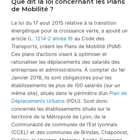
Que dit la loi concernant les Plans
de Mobilité ?
La loi du 17 aout 2015 relative à la transition
énergétique pour la croissance verte, a ajouté un
article (
L. 1214-2 alinéa 9
) au Code des
Transports, créant les Plans de Mobilité (PdM).
Ces plans d’actions visent à optimiser et
rationaliser les déplacements des salariés des
entreprises et administrations. À compter du 1er
Janvier 2018, ils sont obligatoires pour les
établissements de plus de 100 salariés (sur un
même site), situés dans le périmètre d’un
Plan de
Déplacements Urbains
(PDU). Sont donc
concernés les établissements situés sur le
territoire de la Métropole de Lyon, de la
Communauté de communes de l’Est lyonnais
(CCEL) et des communes de Brindas, Chaponost,
Grézieu-la-Varenne, Messimy, Sainte-Consorce,