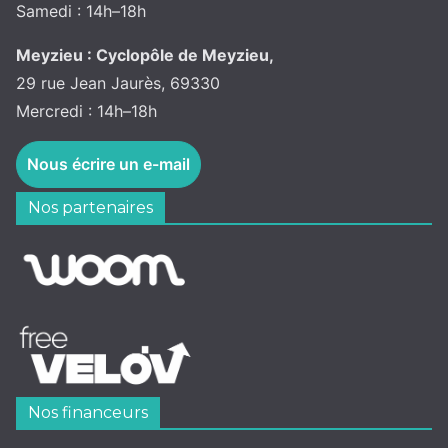
Samedi : 14h–18h
Meyzieu : Cyclopôle de Meyzieu,
29 rue Jean Jaurès, 69330
Mercredi : 14h–18h
Nous écrire un e-mail
Nos partenaires
Nos financeurs