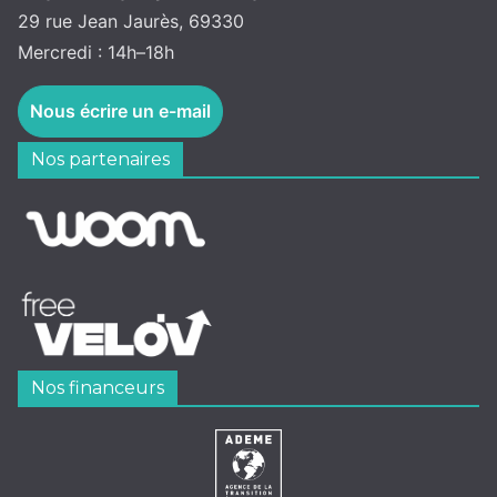
29 rue Jean Jaurès, 69330
Mercredi : 14h–18h
Nous écrire un e-mail
Nos partenaires
Nos financeurs