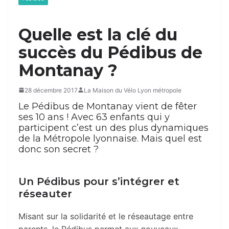
Quelle est la clé du
succès du Pédibus de
Montanay ?
28 décembre 2017
La Maison du Vélo Lyon métropole
Le Pédibus de Montanay vient de fêter
ses 10 ans ! Avec 63 enfants qui y
participent c’est un des plus dynamiques
de la Métropole lyonnaise. Mais quel est
donc son secret ?
Un Pédibus pour s’intégrer et
réseauter
Misant sur la solidarité et le réseautage entre
parents, le Pédibus permet aux nouveaux