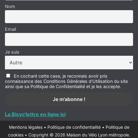
Nom
Email
Je suis
En cochant cette case, je reconnais avoir pris
connaissance des Conditions Générales d'Utilisation du site
ainsi que sa Politique de Confidentialité et je les accepte.
La Bicyc'lettre en ligne ici
Mentions légales
•
Politique de confidentialité
•
Politique de
cookies
•
Copyright © 2026
Maison du Vélo Lyon métropole
.