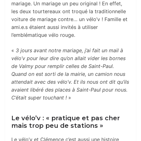
mariage. Un mariage un peu original ! En effet,
les deux tourtereaux ont troqué la traditionnelle
voiture de mariage contre… un vélo’v ! Famille et
ami.e.s étaient aussi invités à utiliser
l’emblématique vélo rouge.
«
3 jours avant notre mariage, j’ai fait un mail à
vélo’v pour leur dire qu’on allait vider les bornes
de Valmy pour remplir celles de Saint-Paul.
Quand on est sorti de la mairie, un camion nous
attendait avec des vélo’v. Et ils nous ont dit qu’ils
avaient libéré des places à Saint-Paul pour nous.
C’était super touchant !
»
Le vélo’v : « pratique et pas cher
mais trop peu de stations »
Le vélo’v et Clémence c’est aussi une histoire