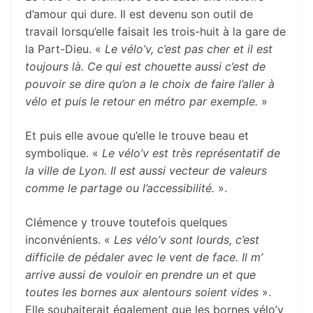
d’amour qui dure. Il est devenu son outil de
travail lorsqu’elle faisait les trois-huit à la gare de
la Part-Dieu. «
Le vélo’v, c’est pas cher et il est
toujours là.
Ce qui est chouette aussi c’est de
pouvoir se dire qu’on a le choix de faire l’aller à
vélo et puis le retour en métro par exemple.
»
Et puis elle avoue qu’elle le trouve beau et
symbolique. «
Le vélo’v est très représentatif de
la ville de Lyon. Il est aussi vecteur de valeurs
comme le partage ou l’accessibilité.
».
Clémence y trouve toutefois quelques
inconvénients. «
Les vélo’v sont lourds, c’est
difficile de pédaler avec le vent de face.
Il m’
arrive aussi de vouloir en prendre un et que
toutes les bornes aux alentours soient vides
».
Elle souhaiterait également que les bornes vélo’v