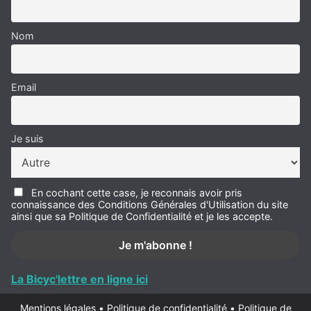
Nom
Email
Je suis
En cochant cette case, je reconnais avoir pris
connaissance des Conditions Générales d'Utilisation du site
ainsi que sa Politique de Confidentialité et je les accepte.
La Bicyc'lettre en ligne ici
Mentions légales
•
Politique de confidentialité
•
Politique de