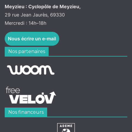
Meyzieu : Cyclopôle de Meyzieu,
29 rue Jean Jaurès, 69330
Mercredi : 14h–18h
Nous écrire un e-mail
Nos partenaires
Nos financeurs