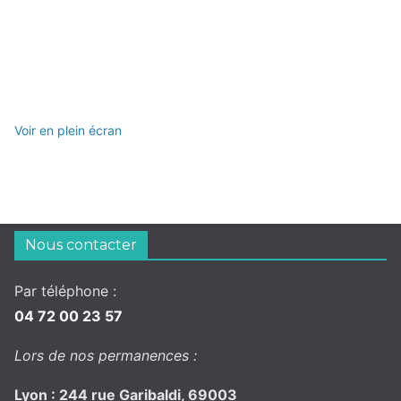
Voir en plein écran
Nous contacter
Par téléphone :
04 72 00 23 57
Lors de nos permanences :
Lyon : 244 rue Garibaldi, 69003