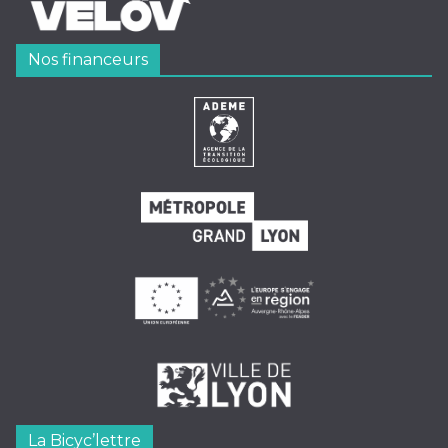
Nos financeurs
La Bicyc’lettre