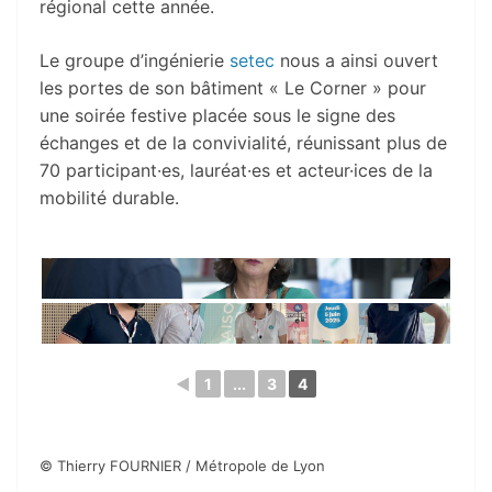
régional cette année.
Le groupe d’ingénierie
setec
nous a ainsi ouvert
les portes de son bâtiment « Le Corner » pour
une soirée festive placée sous le signe des
échanges et de la convivialité, réunissant plus de
70 participant·es, lauréat·es et acteur·ices de la
mobilité durable.
◄
1
...
3
4
© Thierry FOURNIER / Métropole de Lyon