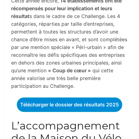
Cette année encore,
14 établissements ont été
récompensés pour leur implication et leurs
résultat
s dans le cadre de ce Challenge. Les 4
catégories, réparties par taille d’entreprises,
permettent à toutes les structures d’avoir une
chance d’être mises en avant, et sont complétées
par une mention spéciale « Péri-urbain » afin de
reconnaître les défis spécifiques des entreprises
en dehors des zones urbaines principales, ainsi
qu’une mention
« Coup de cœur »
qui cette
année valorise une très belle première
participation au Challenge.
Télécharger le dossier des résultats 2025
L’accompagnement
de la Maison du Vélo