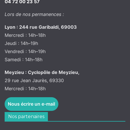
04 72 00 23 57
Lors de nos permanences :
Lyon : 244 rue Garibaldi, 69003
Mercredi : 14h–18h
Jeudi : 14h–19h
Vendredi : 14h–19h
Samedi : 14h–18h
Meyzieu : Cyclopôle de Meyzieu,
29 rue Jean Jaurès, 69330
Mercredi : 14h–18h
Nous écrire un e-mail
Nos partenaires