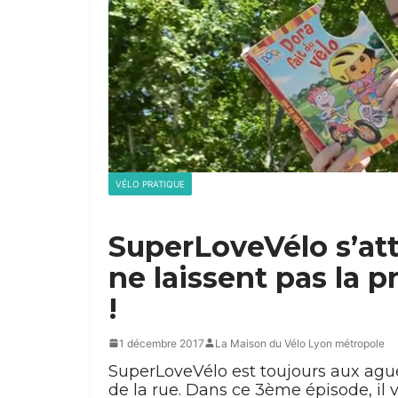
VÉLO PRATIQUE
SuperLoveVélo s’att
ne laissent pas la p
!
1 décembre 2017
La Maison du Vélo Lyon métropole
SuperLoveVélo est toujours aux ague
de la rue. Dans ce 3ème épisode, il