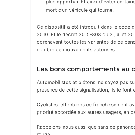
plus opportun. Et ainsi d’éviter certai
mort d’un véhicule qui tourne.
Ce dispositif a été introduit dans le code
2010. Et le décret 2015-808 du 2 juillet 20
dorénavant toutes les variantes de ce pano
nombre de mouvements autorisés.
Les bons comportements au cé
Automobilistes et piétons, ne soyez pas surp
présence de cette signalisation, ils le font 
Cyclistes, effectuons ce franchissement av
priorité accordée aux autres usagers, en pa
Rappelons-nous aussi que sans ce panonce
rouge !