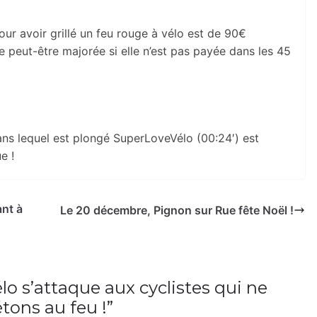
ur avoir grillé un feu rouge à vélo est de 90€
 peut-être majorée si elle n’est pas payée dans les 45
ns lequel est plongé SuperLoveVélo (00:24′) est
e !
ant à
Le 20 décembre, Pignon sur Rue fête Noël !
o s’attaque aux cyclistes qui ne
étons au feu !
”