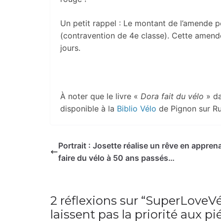
Un petit rappel : Le montant de l’amende po
(contravention de 4e classe). Cette amende
jours.
À noter que le livre «
Dora fait du vélo
» da
disponible à la
Biblio Vélo
de Pignon sur Ru
Portrait : Josette réalise un rêve en appren
faire du vélo à 50 ans passés…
2 réflexions sur “
SuperLoveVél
laissent pas la priorité aux pi