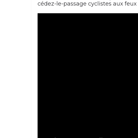
cédez-le-passage cyclistes aux feux 