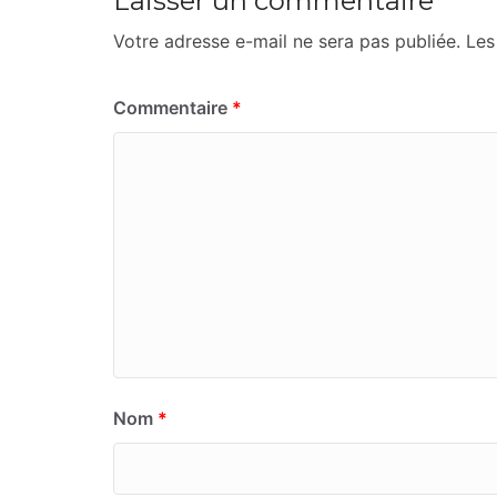
Laisser un commentaire
Votre adresse e-mail ne sera pas publiée.
Les
Commentaire
*
Nom
*