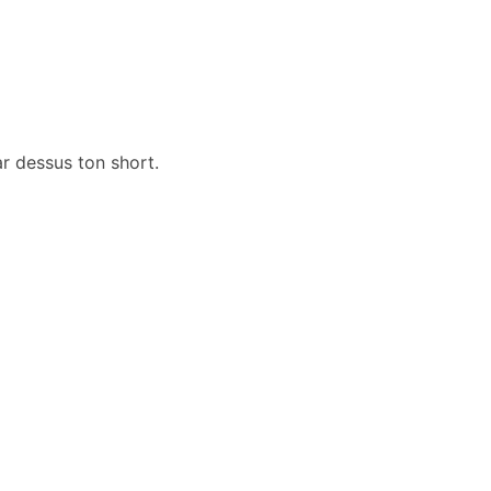
r dessus ton short.