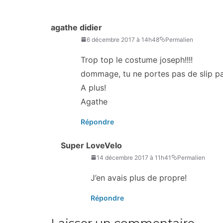
agathe didier
6 décembre 2017 à 14h48
Permalien
Trop top le costume joseph!!!!
dommage, tu ne portes pas de slip pa
A plus!
Agathe
Répondre
Super LoveVelo
14 décembre 2017 à 11h41
Permalien
J’en avais plus de propre!
Répondre