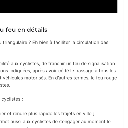
u feu en détails
riangulaire ? Eh bien à faciliter la circulation des
ilité aux cyclistes, de franchir un feu de signalisation
tions indiquées, après avoir cédé le passage à tous les
et véhicules motorisés. En d’autres termes, le feu rouge
stes.
cyclistes :
er et rendre plus rapide les trajets en ville ;
rmet aussi aux cyclistes de s’engager au moment le