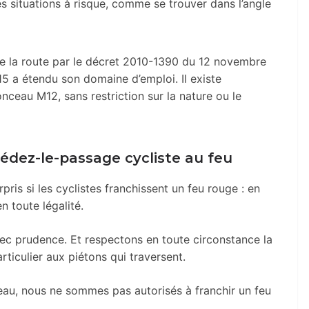
nes situations à risque, comme se trouver dans l’angle
 de la route par le décret 2010-1390 du 12 novembre
15 a étendu son domaine d’emploi. Il existe
nceau M12, sans restriction sur la nature ou le
dez-le-passage cycliste au feu
ris si les cyclistes franchissent un feu rouge : en
en toute légalité.
ec prudence. Et respectons en toute circonstance la
rticulier aux piétons qui traversent.
au, nous ne sommes pas autorisés à franchir un feu