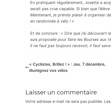
En pratiquant régulièrement, Josette a acq
serait pas crue capable. Si bien que l’élèv
Maintenant, je prends plaisir à organiser de
en randonnée à vélo ! »
Et de conclure : «
Dire que j’ai découvert l
suis proposée pour faire les Bourses aux Vé
Il ne faut pas toujours recevoir, il faut sav
« Cyclistes, Brillez ! » : Jeu. 7 décembre,
illumignez vos vélos
Laisser un commentaire
Votre adresse e-mail ne sera pas publiée.
Les