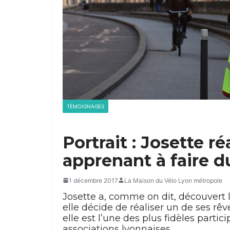
TÉMOIGNAGES
Portrait : Josette r
apprenant à faire d
1 décembre 2017
La Maison du Vélo Lyon métropole
Josette a, comme on dit, découvert le
elle décide de réaliser un de ses rêv
elle est l’une des plus fidèles partic
associations lyonnaises.