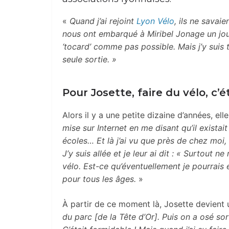
«
Quand j’ai rejoint
Lyon Vélo
, ils ne savaie
nous ont embarqué à Miribel Jonage un jour 
‘tocard’ comme pas possible. Mais j’y suis
seule sortie. »
Pour Josette, faire du vélo, c’é
Alors il y a une petite dizaine d’années, elle 
mise sur Internet en me disant qu’il exista
écoles… Et là j’ai vu que près de chez moi,
J’y suis allée et je leur ai dit : « Surtout n
vélo. Est-ce qu’éventuellement je pourrais en
pour tous les âges.
»
À partir de ce moment là, Josette devient 
du parc [de la Tête d’Or]. Puis on a osé sor