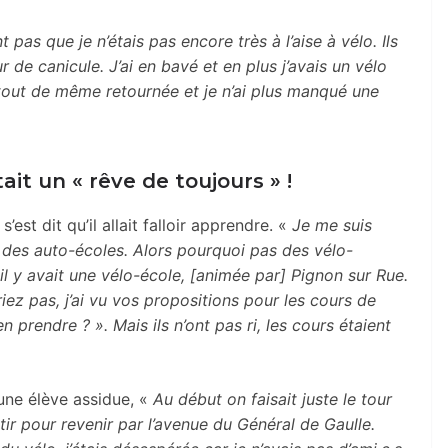
nt pas que je n’étais pas encore très à l’aise à vélo. Ils
de canicule. J’ai en bavé et en plus j’avais un vélo
 tout de même retournée et je n’ai plus manqué une
tait un « rêve de toujours » !
s’est dit qu’il allait falloir apprendre. «
Je me suis
it des auto-écoles. Alors pourquoi pas des vélo-
 il y avait une vélo-école, [animée par] Pignon sur Rue.
e riez pas, j’ai vu vos propositions pour les cours de
 prendre ? ». Mais ils n’ont pas ri, les cours étaient
une élève assidue, «
Au début on faisait juste le tour
tir pour revenir par l’avenue du Général de Gaulle.