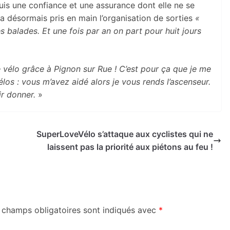
uis une confiance et une assurance dont elle ne se
e a désormais pris en main l’organisation de sorties
«
s balades. Et une fois par an on part pour huit jours
e vélo grâce à Pignon sur Rue ! C’est pour ça que je me
los : vous m’avez aidé alors je vous rends l’ascenseur.
oir donner.
»
SuperLoveVélo s’attaque aux cyclistes qui ne
laissent pas la priorité aux piétons au feu !
 champs obligatoires sont indiqués avec
*