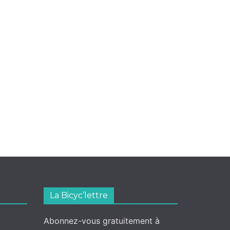
La Bicyc’lettre
Abonnez-vous gratuitement à