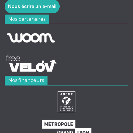
Nous écrire un e-mail
Nos partenaires
Nos financeurs