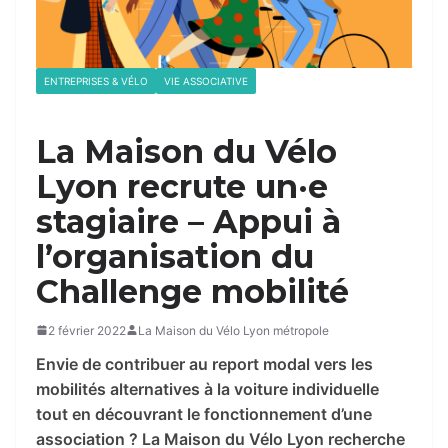
ENTREPRISES & VÉLO
VIE ASSOCIATIVE
La Maison du Vélo
Lyon recrute un·e
stagiaire – Appui à
l’organisation du
Challenge mobilité
2 février 2022
La Maison du Vélo Lyon métropole
Envie de contribuer au report modal vers les
mobilités alternatives à la voiture individuelle
tout en découvrant le fonctionnement d’une
association ? La Maison du Vélo Lyon recherche