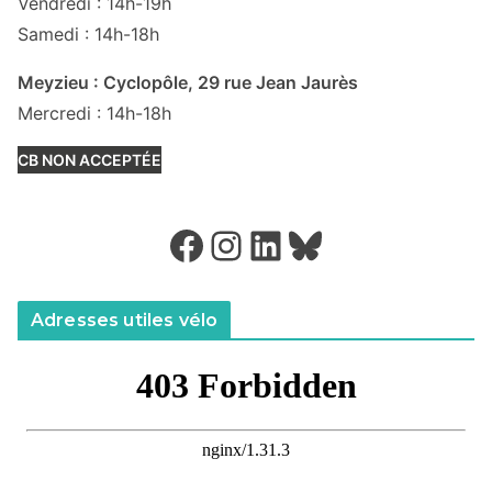
Vendredi : 14h-19h
Samedi : 14h-18h
Meyzieu : Cyclopôle, 29 rue Jean Jaurès
Mercredi : 14h-18h
CB NON ACCEPTÉE
Facebook
Instagram
LinkedIn
Bluesky
Adresses utiles vélo