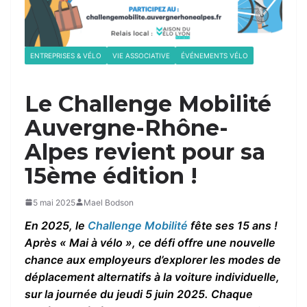
ENTREPRISES & VÉLO
VIE ASSOCIATIVE
ÉVÉNEMENTS VÉLO
Le Challenge Mobilité
Auvergne-Rhône-
Alpes revient pour sa
15ème édition !
5 mai 2025
Mael Bodson
En 2025, le
Challenge Mobilité
fête ses 15 ans !
Après « Mai à vélo », ce défi offre une nouvelle
chance aux employeurs d’explorer les modes de
déplacement alternatifs à la voiture individuelle,
sur la journée du jeudi 5 juin 2025. Chaque