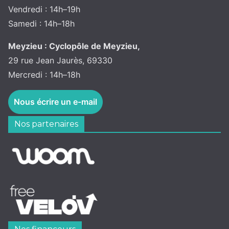
Vendredi : 14h–19h
Samedi : 14h–18h
Meyzieu : Cyclopôle de Meyzieu,
29 rue Jean Jaurès, 69330
Mercredi : 14h–18h
Nous écrire un e-mail
Nos partenaires