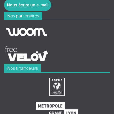
Nous écrire un e-mail
Nos partenaires
Nos financeurs