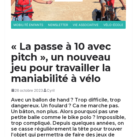
MOBILITÉ ENFANTS
NEWSLETTER
VIE ASSOCIATIVE
VÉLO-ÉCOLE
« La passe à 10 avec
pitch », un nouveau
jeu pour travailler la
maniabilité à vélo
26 octobre 2023
Cyril
Avec un ballon de hand ? Trop difficile, trop
dangereux. Un foulard ? Ca ne marche pas.
Un bâton, non plus. Alors pourquoi pas une
petite balle comme le bike polo ? Impossible,
trop compliqué. Depuis quelques années, on
se casse régulièrement la tête pour trouver
l’objet qui permettra de faire des jeux de