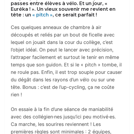
passes entre élèves à vélo. Et un jour, «
Euréka ! ». Un vieux souvenir me revient en
tête : un
« pitch »
, ce serait parfait !
Ces quelques anneaux de chambre à air
découpés et reliés par un bout de ficelle avec
lequel on jouait dans la cour du collège, c’est
l’objet idéal. On peut le lancer avec précision,
l’attraper facilement et surtout le tenir en même
temps que son guidon. Et si le « pitch » tombe, il
ne roule pas. Enfin, il est trop souple pour causer
du dégât dans les rayons d’un vélo ou sur une
tête. Bonus : c’est de l’up-cycling, ça ne coûte
rien !
On essaie à la fin d’une séance de maniabilité
avec des collégien·nes jusqu’ici peu motivé·es.
Ca marche, les sourires reviennent ! Les
premières règles sont minimales : 2 équipes,