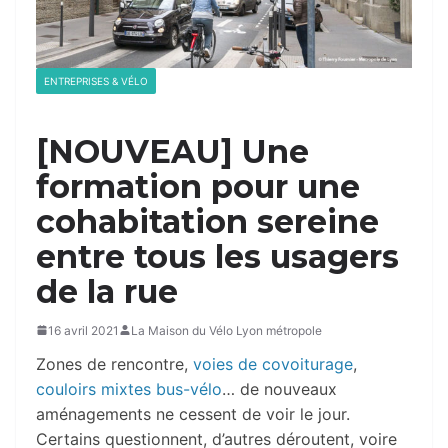
ENTREPRISES & VÉLO
[NOUVEAU] Une
formation pour une
cohabitation sereine
entre tous les usagers
de la rue
16 avril 2021
La Maison du Vélo Lyon métropole
Zones de rencontre,
voies de covoiturage
,
couloirs mixtes bus-vélo
… de nouveaux
aménagements ne cessent de voir le jour.
Certains questionnent, d’autres déroutent, voire