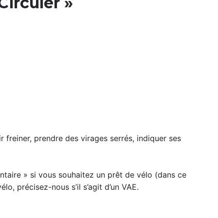
Circuler »
r freiner, prendre des virages serrés, indiquer ses
taire » si vous souhaitez un prêt de vélo (dans ce
élo, précisez-nous s’il s’agit d’un VAE.