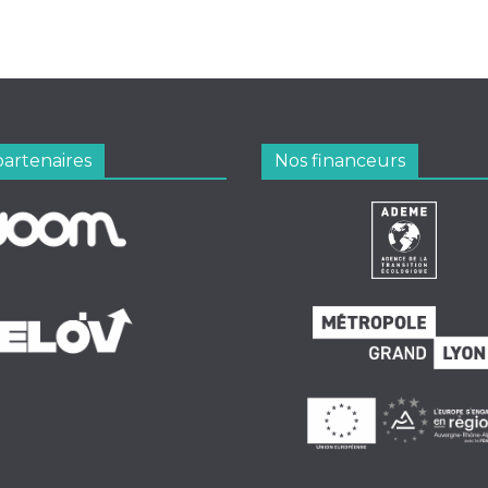
partenaires
Nos financeurs