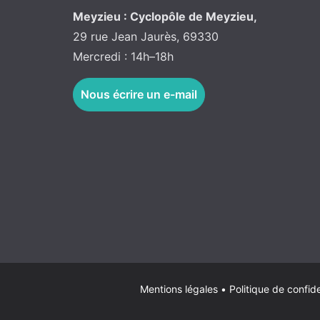
Meyzieu : Cyclopôle de Meyzieu,
29 rue Jean Jaurès, 69330
Mercredi : 14h–18h
Nous écrire un e-mail
Mentions légales
•
Politique de confide