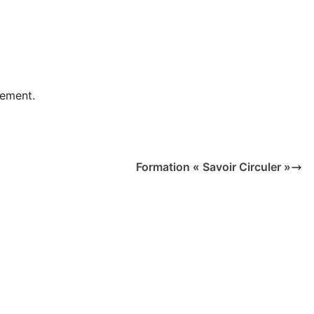
nement.
Formation « Savoir Circuler »