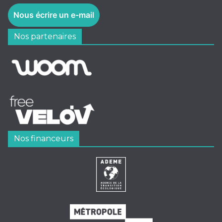
Nous écrire un e-mail
Nos partenaires
Nos financeurs