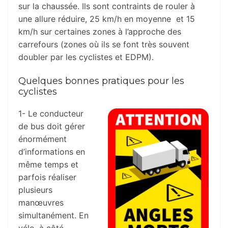
sur la chaussée. Ils sont contraints de rouler à
une allure réduire, 25 km/h en moyenne et 15
km/h sur certaines zones à l’approche des
carrefours (zones où ils se font très souvent
doubler par les cyclistes et EDPM).
Quelques bonnes pratiques pour les
cyclistes
1- Le conducteur
de bus doit gérer
énormément
d’informations en
même temps et
parfois réaliser
plusieurs
manœuvres
simultanément. En
vélo, à côté