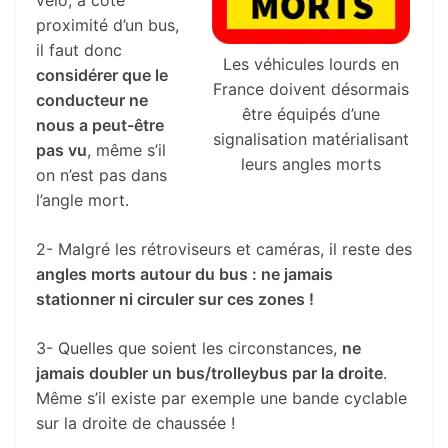
proximité d’un bus,
il faut donc
Les véhicules lourds en
considérer que le
France doivent désormais
conducteur ne
être équipés d’une
nous a peut-être
signalisation matérialisant
pas vu
, même s’il
leurs angles morts
on n’est pas dans
l’angle mort.
2- Malgré les rétroviseurs et caméras, il reste des
angles morts autour du bus : ne jamais
stationner ni circuler sur ces zones !
3- Quelles que soient les circonstances,
ne
jamais doubler un bus/trolleybus par la droite
.
Même s’il existe par exemple une bande cyclable
sur la droite de chaussée !