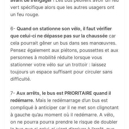
vert spécifique alors que les autres usagers ont
un feu rouge.
6-
Quand on stationne son vélo, il faut vérifier
que celui-ci ne dépasse pas sur la chaussée
car
cela pourrait gêner un bus dans ses manœuvres.
Pensez également aux piétons, poussettes et aux
personnes à mobilité réduite lorsque vous
stationner votre vélo sur un trottoir : laissez
toujours un espace suffisant pour circuler sans
difficulté.
7-
Aux arrêts, le bus est PRIORITAIRE quand il
redémarre.
Mais le redémarrage d’un bus est
compliqué à anticiper car il ne met son clignotant
à gauche qu’au moment où il redémarre. A vélo,
on ne pourra pourra prendre le risque de doubler
le bus que si celui-ci vient d’arriver à l’arrêt, que