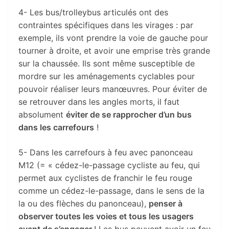
4- Les bus/trolleybus articulés ont des
contraintes spécifiques dans les virages : par
exemple, ils vont prendre la voie de gauche pour
tourner à droite, et avoir une emprise très grande
sur la chaussée. Ils sont même susceptible de
mordre sur les aménagements cyclables pour
pouvoir réaliser leurs manœuvres. Pour éviter de
se retrouver dans les angles morts, il faut
absolument
éviter de se rapprocher d’un bus
dans les carrefours
!
5- Dans les carrefours à feu avec panonceau
M12 (= « cédez-le-passage cycliste au feu, qui
permet aux cyclistes de franchir le feu rouge
comme un cédez-le-passage, dans le sens de la
la ou des flèches du panonceau),
penser à
observer toutes les voies et tous les usagers
avant de s’engager
! Les bus peuvent avoir un feu