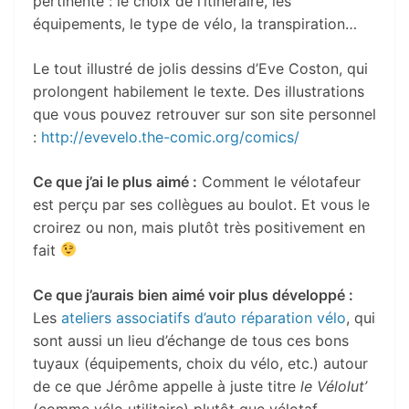
pertinente : le choix de l’itinéraire, les
équipements, le type de vélo, la transpiration…
Le tout illustré de jolis dessins d’Eve Coston, qui
prolongent habilement le texte. Des illustrations
que vous pouvez retrouver sur son site personnel
:
http://evevelo.the-comic.org/comics/
Ce que j’ai le plus aimé :
Comment le vélotafeur
est perçu par ses collègues au boulot. Et vous le
croirez ou non, mais plutôt très positivement en
fait
Ce que j’aurais bien aimé voir plus développé :
Les
ateliers associatifs d’auto réparation vélo
, qui
sont aussi un lieu d’échange de tous ces bons
tuyaux (équipements, choix du vélo, etc.) autour
de ce que Jérôme appelle à juste titre
le Vélolut’
(comme vélo utilitaire) plutôt que vélotaf.