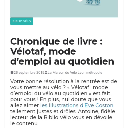
BIBLIO VÉLO
Chronique de livre :
Vélotaf, mode
d’emploi au quotidien
26 septembre 2019
La Maison du Vélo Lyon métropole
Votre bonne résolution à la rentrée est de
vous mettre au vélo ? « Vélotaf : mode
d’emploi du vélo au quotidien » est fait
pour vous ! En plus, nul doute que vous
allez aimer
les illustrations d’Eve Coston
,
tellement justes et drôles.
Antoine, fidèle
lecteur de la Biblio Vélo vous en dévoile
le contenu.