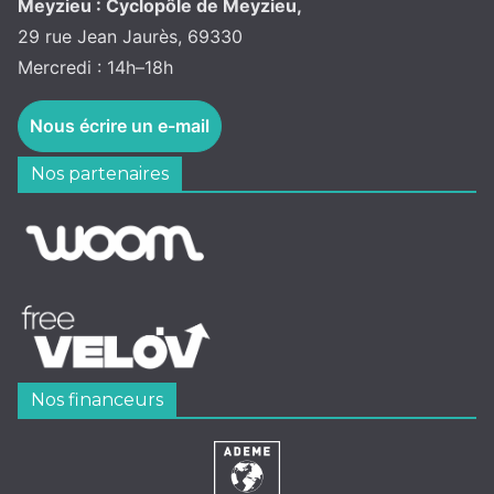
Meyzieu : Cyclopôle de Meyzieu,
29 rue Jean Jaurès, 69330
Mercredi : 14h–18h
Nous écrire un e-mail
Nos partenaires
Nos financeurs