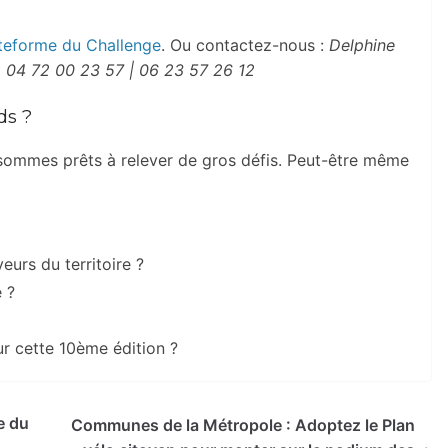
teforme du Challenge
. Ou contactez-nous :
Delphine
04 72 00 23 57 | 06 23 57 26 12
ds ?
sommes prêts à relever de gros défis. Peut-être même
eurs du territoire ?
e ?
r cette 10ème édition ?
e du
Communes de la Métropole : Adoptez le Plan