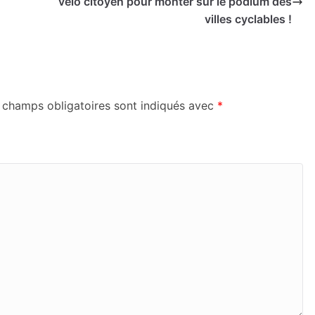
vélo citoyen pour monter sur le podium des
villes cyclables !
 champs obligatoires sont indiqués avec
*