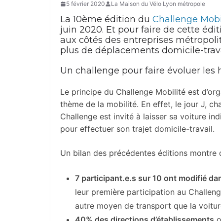
5 février 2020
La Maison du Vélo Lyon métropole
La 10ème édition du
Challenge Mobi
juin 2020. Et pour faire de cette édi
aux côtés des entreprises métropoli
plus de déplacements domicile-trav
Un challenge pour faire évoluer les
Le principe du Challenge Mobilité est d’orga
thème de la mobilité. En effet, le jour J, c
Challenge est invité à laisser sa voiture in
pour effectuer son trajet domicile-travail.
Un bilan des précédentes éditions montre d
7 participant.e.s sur 10 ont modifié d
leur première participation au Challenge
autre moyen de transport que la voiture
40% des directions d’établissements
o