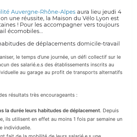
lité Auvergne-Rhône-Alpes
aura lieu jeudi 4
tion une réussite, la Maison du Vélo Lyon est
taines ! Pour les accompagner vers toujours
ail écomobiles…
 habitudes de déplacements domicile-travail
niser, le temps d’une journée, un défi collectif sur le
hacun des salarié.e.s des établissements inscrits au
dividuelle au garage au profit de transports alternatifs
es résultats très encourageants :
ans la durée leurs habitudes de déplacement
. Depuis
, ils utilisent en effet au moins 1 fois par semaine un
 individuelle.
nt fait de la mobilité de leurs salarié.e.s une