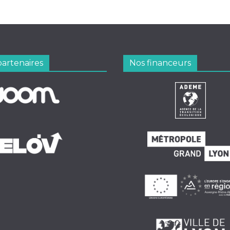
partenaires
Nos financeurs