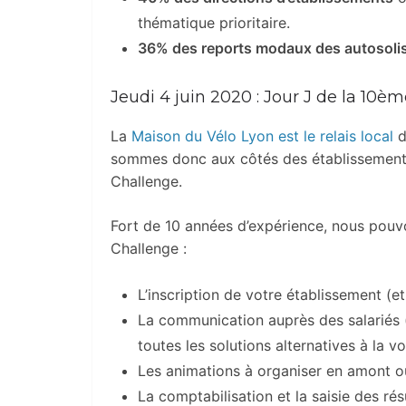
thématique prioritaire.
36% des reports modaux des autosolist
Jeudi 4 juin 2020 : Jour J de la 10è
La
Maison du Vélo Lyon est le relais local
sommes donc aux côtés des établissements
Challenge.
Fort de 10 années d’expérience, nous pou
Challenge :
L’inscription de votre établissement (
La communication auprès des salariés (s
toutes les solutions alternatives à la voi
Les animations à organiser en amont ou
La comptabilisation et la saisie des ré