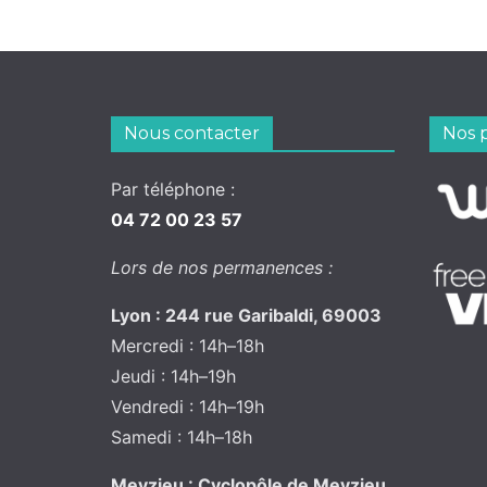
Nous contacter
Nos 
Par téléphone :
04 72 00 23 57
Lors de nos permanences :
Lyon : 244 rue Garibaldi, 69003
Mercredi : 14h–18h
Jeudi : 14h–19h
Vendredi : 14h–19h
Samedi : 14h–18h
Meyzieu : Cyclopôle de Meyzieu,