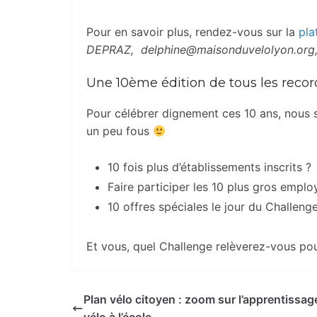
Pour en savoir plus, rendez-vous sur la
pla
DEPRAZ, delphine@maisonduvelolyon.org, 
Une 10ème édition de tous les recor
Pour célébrer dignement ces 10 ans, nous 
un peu fous
10 fois plus d’établissements inscrits ?
Faire participer les 10 plus gros employ
10 offres spéciales le jour du Challeng
Et vous, quel Challenge relèverez-vous pou
Plan vélo citoyen : zoom sur l’apprentissag