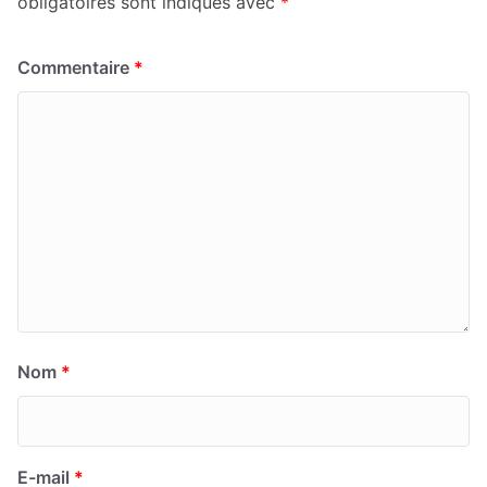
obligatoires sont indiqués avec
*
Commentaire
*
Nom
*
E-mail
*