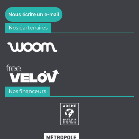
Nous écrire un e-mail
Nos partenaires
Nos financeurs