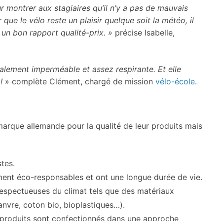
r montrer aux stagiaires qu’il n’y a pas de mauvais
ue le vélo reste un plaisir quelque soit la météo, il
 un bon rapport qualité-prix. »
précise Isabelle,
talement imperméable et assez respirante. Et elle
!
» complète Clément, chargé de mission
vélo-école
.
arque allemande pour la qualité de leur produits mais
tes.
ement éco-responsables et ont une longue durée de vie.
respectueuses du climat tels que des matériaux
anvre, coton bio, bioplastiques…).
 produits sont confectionnés dans une approche