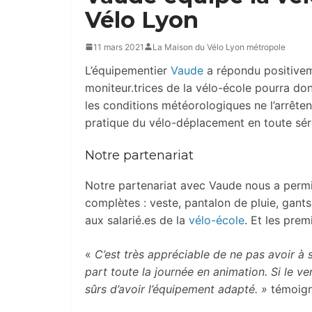
Vélo Lyon
11 mars 2021
La Maison du Vélo Lyon métropole
L’équipementier
Vaude
a répondu positivem
moniteur.trices de la vélo-école pourra do
les conditions météorologiques ne l’arrête
pratique du vélo-déplacement en toute séré
Notre partenariat
Notre partenariat avec Vaude nous a permi
complètes : veste, pantalon de pluie, gant
aux salarié.es de la
vélo-école
. Et les prem
«
C’est très appréciable de ne pas avoir à
part toute la journée en animation. Si le v
sûrs d’avoir l’équipement adapté. »
témoign