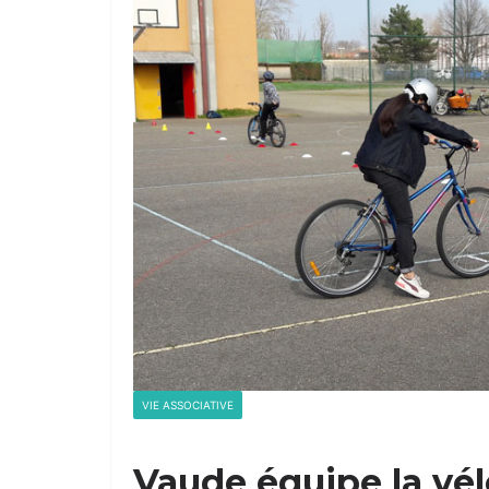
VIE ASSOCIATIVE
Vaude équipe la vél