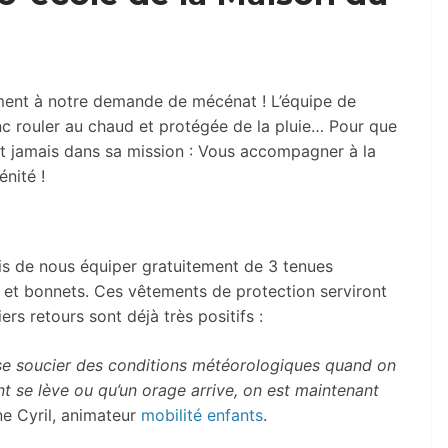
ent à notre demande de mécénat ! L’équipe de
nc rouler au chaud et protégée de la pluie… Pour que
nt jamais dans sa mission : Vous accompagner à la
nité !
s de nous équiper gratuitement de 3 tenues
s et bonnets. Ces vêtements de protection serviront
iers retours sont déjà très positifs :
 se soucier des conditions météorologiques quand on
ent se lève ou qu’un orage arrive, on est maintenant
e Cyril, animateur
mobilité enfants
.