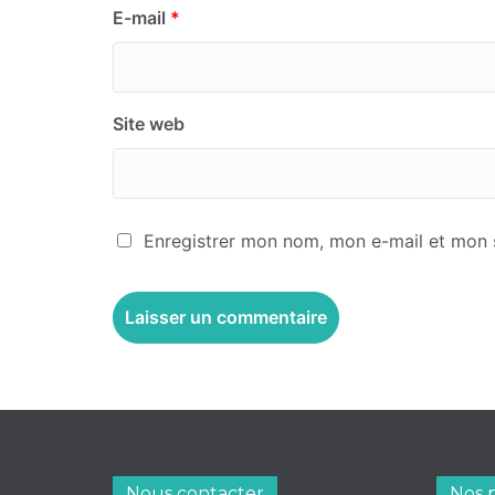
E-mail
*
Site web
Enregistrer mon nom, mon e-mail et mon 
Nous contacter
Nos 