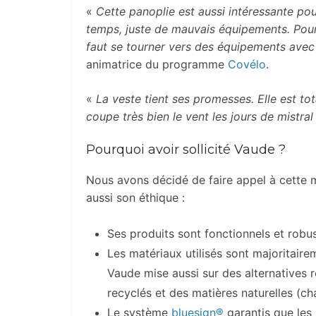
«
Cette panoplie est aussi intéressante pou
temps, juste de mauvais équipements. Pour q
faut se tourner vers des équipements avec
animatrice du programme
Covélo
.
«
La veste tient ses promesses. Elle est to
coupe très bien le vent les jours de mistral 
Pourquoi avoir sollicité Vaude ?
Nous avons décidé de faire appel à cette m
aussi son éthique :
Ses produits sont fonctionnels et robus
Les matériaux utilisés sont majoritair
Vaude mise aussi sur des alternatives 
recyclés et des matières naturelles (ch
Le système
bluesign®
garantis que les