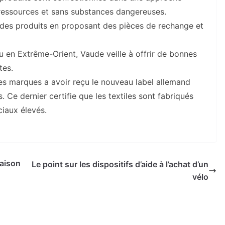
 ressources et sans substances dangereuses.
té des produits en proposant des pièces de rechange et
 en Extrême-Orient, Vaude veille à offrir de bonnes
tes.
es marques a avoir reçu le nouveau label allemand
Ce dernier certifie que les textiles sont fabriqués
iaux élevés.
Maison
Le point sur les dispositifs d’aide à l’achat d’un
vélo