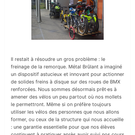
Il restait à résoudre un gros problème : le
freinage de la remorque. Métal Brûlant a imaginé
un dispositif astucieux et innovant pour actionner
de solides freins à disque sur des roues de BMX
renforcées. Nous sommes désormais prêt·es à
amener des vélos un peu partout où nos mollets
le permettront. Même si on préfère toujours
utiliser les vélos des personnes que nous allons
former, ou ceux de la structure qui nous accueille
: une garantie essentielle pour que nos élèves
continuent à pratiquer après avoir suivi nos cours