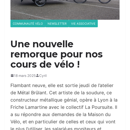
COMMUNAUTÉ VÉLO
NEWSLETTER
VIE ASSOCIATIVE
Une nouvelle
remorque pour nos
cours de vélo !
18 mars 2025
Cyril
Flambant neuve, elle est sortie jeudi de l’atelier
de Métal Brûlant. Cet artiste de la soudure, ce
constructeur métallique génial, opère à Lyon à la
Friche Lamartine avec le collectif La Poursuite. Il
a su répondre aux demandes de la Maison du
Vélo, et en particulier de celles et ceux qui vont
le plus l’utiliser, les salarié·es moniteurs et