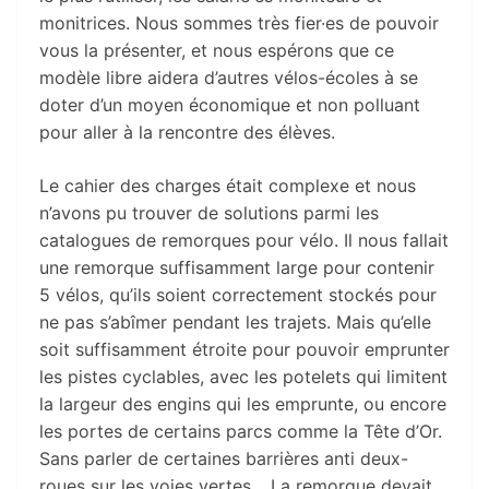
monitrices. Nous sommes très fier·es de pouvoir
vous la présenter, et nous espérons que ce
modèle libre aidera d’autres vélos-écoles à se
doter d’un moyen économique et non polluant
pour aller à la rencontre des élèves.
Le cahier des charges était complexe et nous
n’avons pu trouver de solutions parmi les
catalogues de remorques pour vélo. Il nous fallait
une remorque suffisamment large pour contenir
5 vélos, qu’ils soient correctement stockés pour
ne pas s’abîmer pendant les trajets. Mais qu’elle
soit suffisamment étroite pour pouvoir emprunter
les pistes cyclables, avec les potelets qui limitent
la largeur des engins qui les emprunte, ou encore
les portes de certains parcs comme la Tête d’Or.
Sans parler de certaines barrières anti deux-
roues sur les voies vertes… La remorque devait