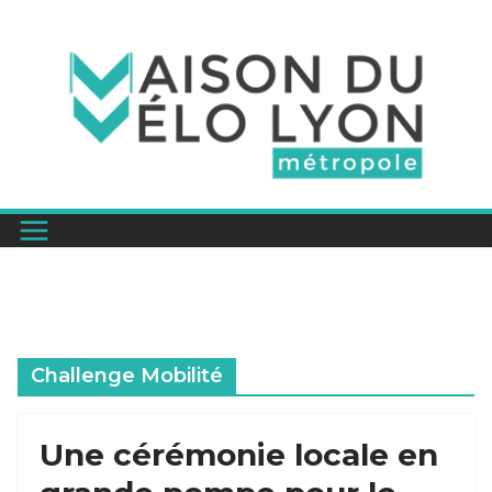
Passer
au
contenu
Challenge Mobilité
Une cérémonie locale en