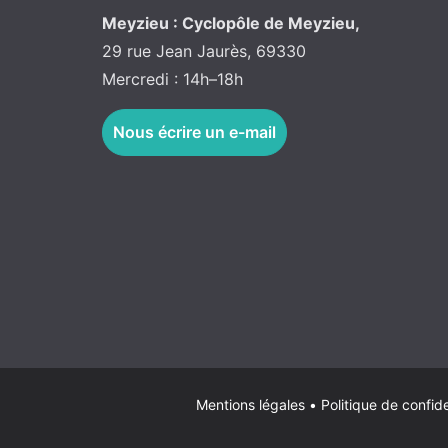
Meyzieu : Cyclopôle de Meyzieu,
29 rue Jean Jaurès, 69330
Mercredi : 14h–18h
Nous écrire un e-mail
Mentions légales
•
Politique de confide