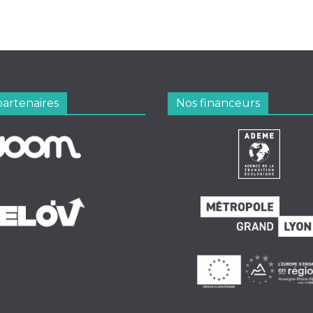
partenaires
Nos financeurs