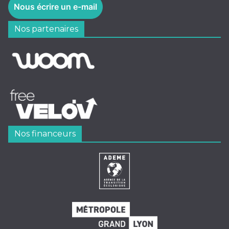
Nous écrire un e-mail
Nos partenaires
Nos financeurs